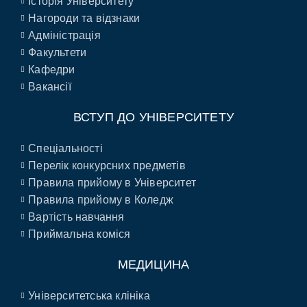
Історія Університету
Нагороди та відзнаки
Адміністрація
Факультети
Кафедри
Вакансії
ВСТУП ДО УНІВЕРСИТЕТУ
Спеціальності
Перелік конкурсних предметів
Правила прийому в Університет
Правила прийому в Коледж
Вартість навчання
Приймальна коміся
МЕДИЦИНА
Університетська клініка