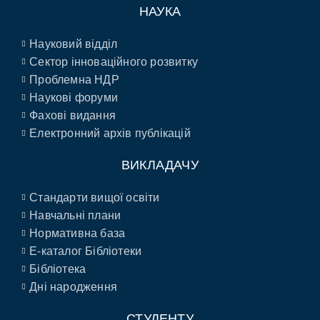
НАУКА
Науковий відділ
Сектор інноваційного розвитку
Проблемна НДР
Наукові форуми
Фахові видання
Електронний архів публікацій
ВИКЛАДАЧУ
Стандарти вищої освіти
Навчальні плани
Нормативна база
E-каталог Бібліотеки
Бібліотека
Дні народження
СТУДЕНТУ