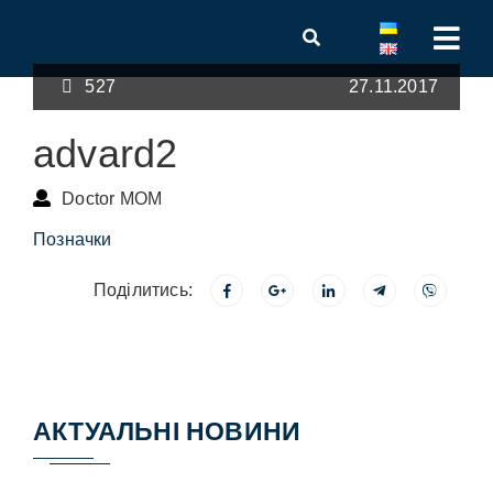
527
27.11.2017
advard2
Doctor MOM
Позначки
Поділитись:
АКТУАЛЬНІ НОВИНИ