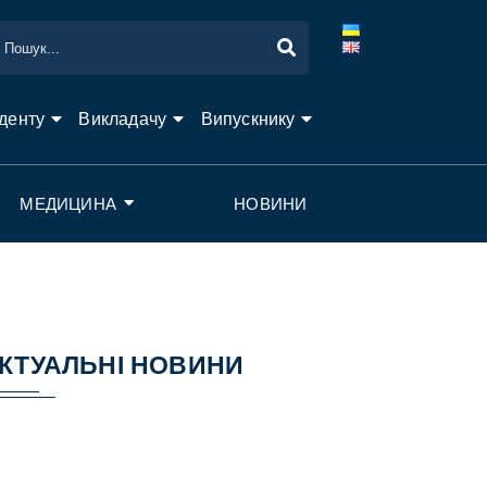
денту
Викладачу
Випускнику
МЕДИЦИНА
НОВИНИ
КТУАЛЬНІ НОВИНИ