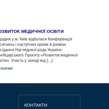
ОЗВИТОК МЕДИЧНОЇ ОСВІТИ
грудня у м. Київ відбулася Конференція
сягнень і наступних кроків в рамках
сідання Наглядової ради Україно-
ейцарського Проєкту «Розвиток медичної
віти». Участь у заході від […]
значки
КОНТАКТИ