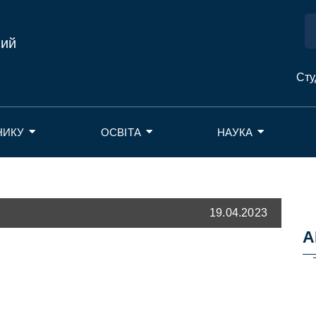
ний
Сту
НИКУ
ОСВІТА
НАУКА
19.04.2023
А