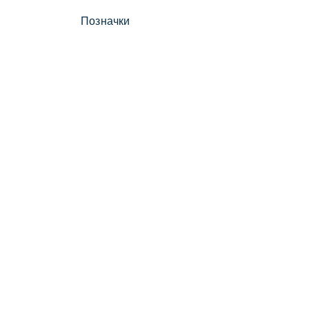
Позначки