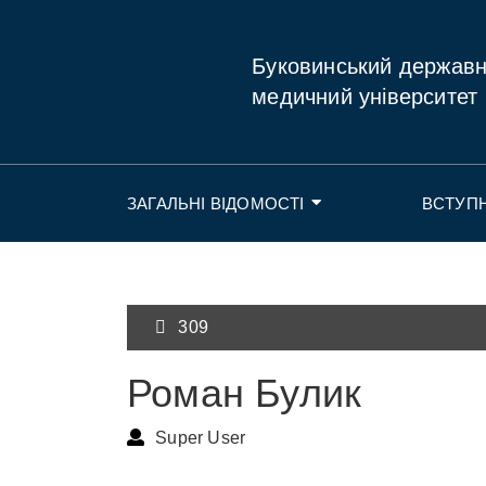
Буковинський держав
медичний університет
ЗАГАЛЬНІ ВІДОМОСТІ
ВСТУП
309
Роман Булик
Super User