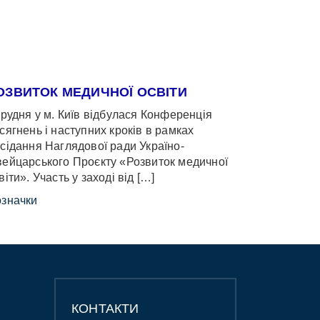
ОЗВИТОК МЕДИЧНОЇ ОСВІТИ
грудня у м. Київ відбулася Конференція
сягнень і наступних кроків в рамках
сідання Наглядової ради Україно-
ейцарського Проєкту «Розвиток медичної
віти». Участь у заході від […]
значки
КОНТАКТИ