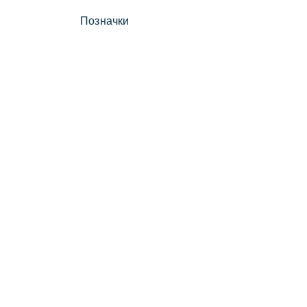
Позначки