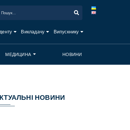
денту
Викладачу
Випускнику
МЕДИЦИНА
НОВИНИ
КТУАЛЬНІ НОВИНИ