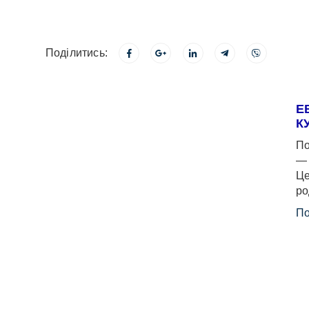
Поділитись:
Е
К
По
— 
Це
ро
По