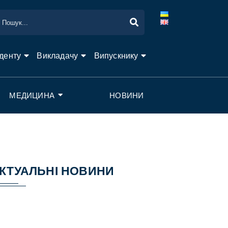
денту
Викладачу
Випускнику
МЕДИЦИНА
НОВИНИ
КТУАЛЬНІ НОВИНИ