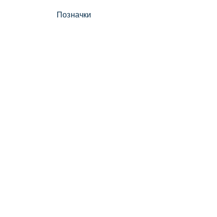
Позначки