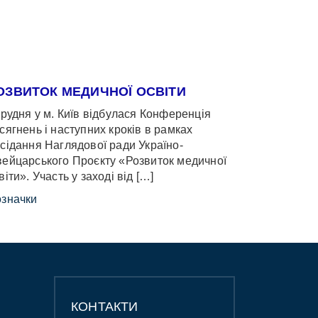
ОЗВИТОК МЕДИЧНОЇ ОСВІТИ
грудня у м. Київ відбулася Конференція
сягнень і наступних кроків в рамках
сідання Наглядової ради Україно-
ейцарського Проєкту «Розвиток медичної
віти». Участь у заході від […]
значки
КОНТАКТИ