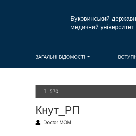
Буковинський держав
медичний університет
ЗАГАЛЬНІ ВІДОМОСТІ
ВСТУП
570
Кнут_РП
Doctor MOM