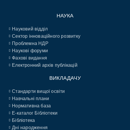
НАУКА
Науковий відділ
Сектор інноваційного розвитку
Проблемна НДР
Наукові форуми
Фахові видання
Електронний архів публікацій
ВИКЛАДАЧУ
Стандарти вищої освіти
Навчальні плани
Нормативна база
E-каталог Бібліотеки
Бібліотека
Дні народження