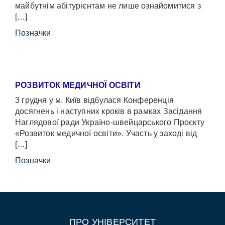
майбутнім абітурієнтам не лише ознайомитися з
[…]
Позначки
РОЗВИТОК МЕДИЧНОЇ ОСВІТИ
3 грудня у м. Київ відбулася Конференція
досягнень і наступних кроків в рамках Засідання
Наглядової ради Україно-швейцарського Проєкту
«Розвиток медичної освіти». Участь у заході від
[…]
Позначки
ПРО УНІВЕРСИТЕТ