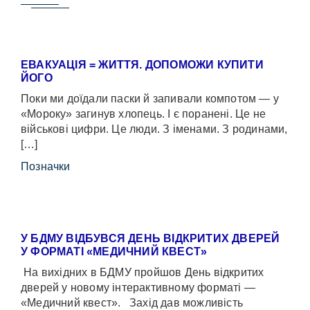
ЕВАКУАЦІЯ = ЖИТТЯ. ДОПОМОЖИ КУПИТИ
ЙОГО
Поки ми доїдали паски й запивали компотом — у
«Мороку» загинув хлопець. І є поранені. Це не
військові цифри. Це люди. З іменами. З родинами,
[…]
Позначки
У БДМУ ВІДБУВСЯ ДЕНЬ ВІДКРИТИХ ДВЕРЕЙ
У ФОРМАТІ «МЕДИЧНИЙ КВЕСТ»
На вихідних в БДМУ пройшов День відкритих
дверей у новому інтерактивному форматі —
«Медичний квест». Захід дав можливість