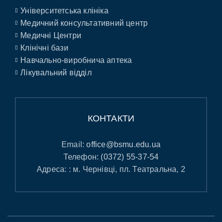
Університетська клініка
Медичний консультативний центр
Медичні Центри
Клінічні бази
Навчально-виробнича аптека
Лікувальний відділ
КОНТАКТИ
Email:
office@bsmu.edu.ua
Телефон:
(0372) 55-37-54
Адреса: : м. Чернівці, пл. Театральна, 2