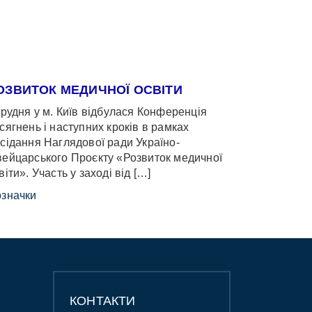
ОЗВИТОК МЕДИЧНОЇ ОСВІТИ
грудня у м. Київ відбулася Конференція
сягнень і наступних кроків в рамках
сідання Наглядової ради Україно-
ейцарського Проєкту «Розвиток медичної
віти». Участь у заході від […]
значки
КОНТАКТИ