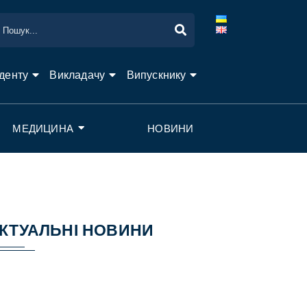
денту
Викладачу
Випускнику
МЕДИЦИНА
НОВИНИ
КТУАЛЬНІ НОВИНИ