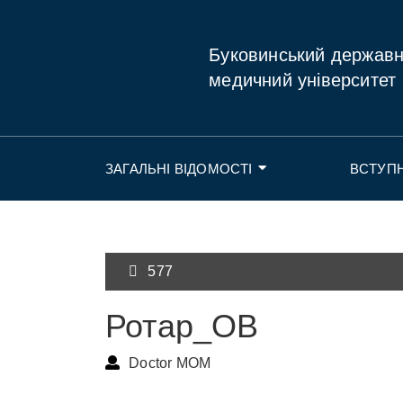
Буковинський держав
медичний університет
ЗАГАЛЬНІ ВІДОМОСТІ
ВСТУП
577
Ротар_ОВ
Doctor MOM