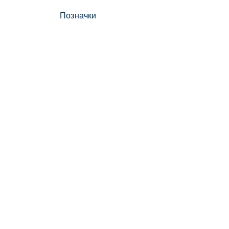
Позначки