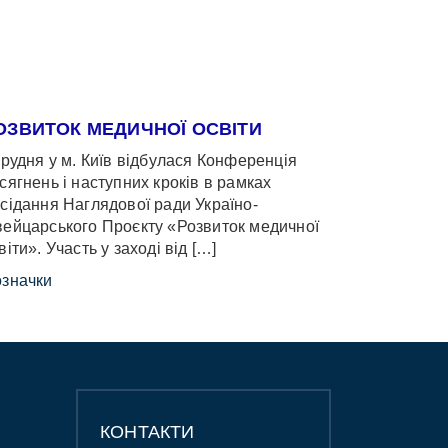
ОЗВИТОК МЕДИЧНОЇ ОСВІТИ
грудня у м. Київ відбулася Конференція
сягнень і наступних кроків в рамках
сідання Наглядової ради Україно-
ейцарського Проєкту «Розвиток медичної
віти». Участь у заході від […]
значки
КОНТАКТИ