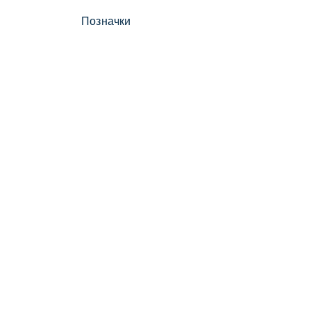
Позначки