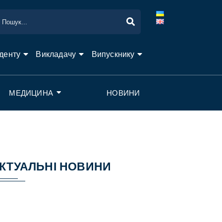
денту
Викладачу
Випускнику
МЕДИЦИНА
НОВИНИ
КТУАЛЬНІ НОВИНИ