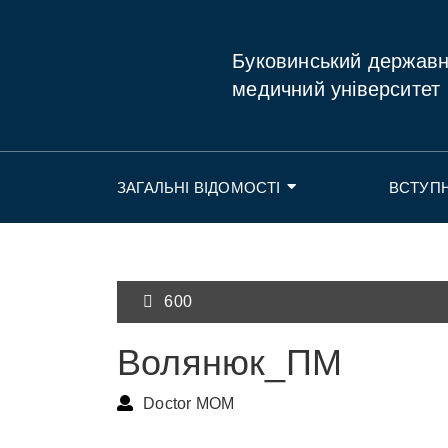
Буковинський держав
медичний університет
ЗАГАЛЬНІ ВІДОМОСТІ
ВСТУП
600
Волянюк_ПМ
Doctor MOM