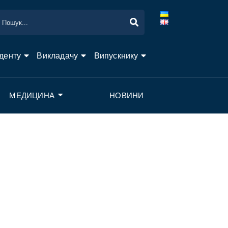
денту
Викладачу
Випускнику
МЕДИЦИНА
НОВИНИ