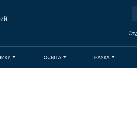
ний
Сту
НИКУ
ОСВІТА
НАУКА