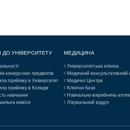
П ДО УНІВЕРСИТЕТУ
МЕДИЦИНА
альності
Університетська клініка
ік конкурсних предметів
Медичний консультативний 
ла прийому в Університет
Медичні Центри
ла прийому в Коледж
Клінічні бази
сть навчання
Навчально-виробнича аптек
альна коміся
Лікувальний відділ