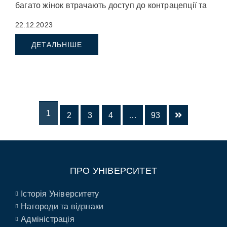
багато жінок втрачають доступ до контрацепції та
[…]
22.12.2023
ДЕТАЛЬНІШЕ
1
2
3
4
…
93
ПРО УНІВЕРСИТЕТ
Історія Університету
Нагороди та відзнаки
Адміністрація