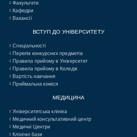
Факультети
Кафедри
Вакансії
ВСТУП ДО УНІВЕРСИТЕТУ
Спеціальності
Перелік конкурсних предметів
Правила прийому в Університет
Правила прийому в Коледж
Вартість навчання
Приймальна коміся
МЕДИЦИНА
Університетська клініка
Медичний консультативний центр
Медичні Центри
Клінічні бази