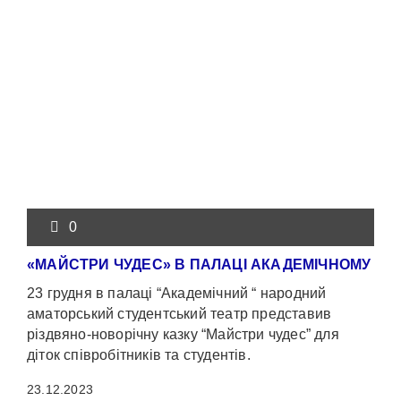
0
«МАЙСТРИ ЧУДЕС» В ПАЛАЦІ АКАДЕМІЧНОМУ
23 грудня в палаці “Академічний “ народний
аматорський студентський театр представив
різдвяно-новорічну казку “Майстри чудес” для
діток співробітників та студентів.
23.12.2023