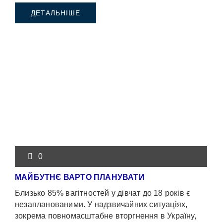
ДЕТАЛЬНІШЕ
0
МАЙБУТНЄ ВАРТО ПЛАНУВАТИ
Близько 85% вагітностей у дівчат до 18 років є
незапланованими. У надзвичайних ситуаціях,
зокрема повномасштабне вторгнення в Україну,