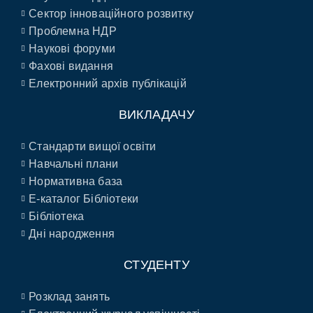
Сектор інноваційного розвитку
Проблемна НДР
Наукові форуми
Фахові видання
Електронний архів публікацій
ВИКЛАДАЧУ
Стандарти вищої освіти
Навчальні плани
Нормативна база
E-каталог Бібліотеки
Бібліотека
Дні народження
СТУДЕНТУ
Розклад занять