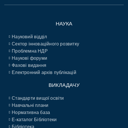
НАУКА
Науковий відділ
Сектор інноваційного розвитку
Проблемна НДР
Наукові форуми
Фахові видання
Електронний архів публікацій
ВИКЛАДАЧУ
Стандарти вищої освіти
Навчальні плани
Нормативна база
E-каталог Бібліотеки
Бібліотека