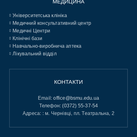
МЕДИЦИНА
Університетська клініка
Медичний консультативний центр
Медичні Центри
Клінічні бази
Навчально-виробнича аптека
Лікувальний відділ
КОНТАКТИ
Email:
office@bsmu.edu.ua
Телефон:
(0372) 55-37-54
Адреса: : м. Чернівці, пл. Театральна, 2