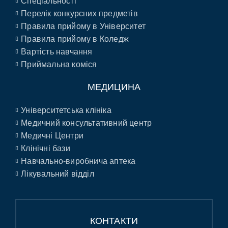
Спеціальності
Перелік конкурсних предметів
Правила прийому в Університет
Правила прийому в Коледж
Вартість навчання
Приймальна коміся
МЕДИЦИНА
Університетська клініка
Медичний консультативний центр
Медичні Центри
Клінічні бази
Навчально-виробнича аптека
Лікувальний відділ
КОНТАКТИ