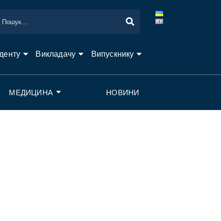
денту
Викладачу
Випускнику
МЕДИЦИНА
НОВИНИ