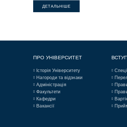
ДЕТАЛЬНІШЕ
ПРО УНІВЕРСИТЕТ
ВСТУ
Історія Університету
Спеці
Нагороди та відзнаки
Перел
Адміністрація
Прави
Факультети
Прави
Кафедри
Варті
Вакансії
Прийм