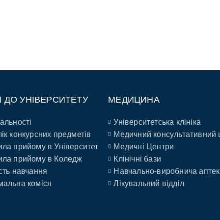
П ДО УНІВЕРСИТЕТУ
МЕДИЦИНА
альності
Університетська клініка
ік конкурсних предметів
Медичний консультативний 
ла прийому в Університет
Медичні Центри
ла прийому в Коледж
Клінічні бази
сть навчання
Навчально-виробнича аптек
альна коміся
Лікувальний відділ