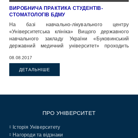
ВИРОБНИЧА ПРАКТИКА СТУДЕНТІВ-
СТОМАТОЛОГІВ БДМУ
На базі навчально-лікувального центру
«Університетська клініка» Вищого державного
навчального закладу України «Буковинський
державний медичний університет» проходить
виробнича практика студентів стоматологічного
08.08.2017
факультету.
ДЕТАЛЬНІШЕ
ПРО УНІВЕРСИТЕТ
Історія Університету
Нагороди та відзнаки