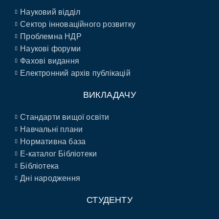
Науковий відділ
Сектор інноваційного розвитку
Проблемна НДР
Наукові форуми
Фахові видання
Електронний архів публікацій
ВИКЛАДАЧУ
Стандарти вищої освіти
Навчальні плани
Нормативна база
E-каталог Бібліотеки
Бібліотека
Дні народження
СТУДЕНТУ