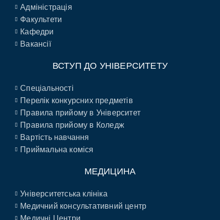
Адміністрація
Факультети
Кафедри
Вакансії
ВСТУП ДО УНІВЕРСИТЕТУ
Спеціальності
Перелік конкурсних предметів
Правила прийому в Університет
Правила прийому в Коледж
Вартість навчання
Приймальна коміся
МЕДИЦИНА
Університетська клініка
Медичний консультативний центр
Медичні Центри