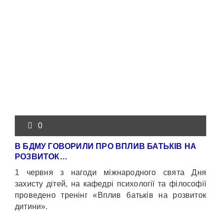
0
В БДМУ ГОВОРИЛИ ПРО ВПЛИВ БАТЬКІВ НА
РОЗВИТОК…
1 червня з нагоди міжнародного свята Дня
захисту дітей, на кафедрі психології та філософії
проведено тренінг «Вплив батьків на розвиток
дитини».