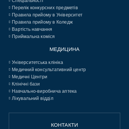
Спеціальності
Перелік конкурсних предметів
Правила прийому в Університет
Правила прийому в Коледж
Вартість навчання
Приймальна коміся
МЕДИЦИНА
Університетська клініка
Медичний консультативний центр
Медичні Центри
Клінічні бази
Навчально-виробнича аптека
Лікувальний відділ
КОНТАКТИ