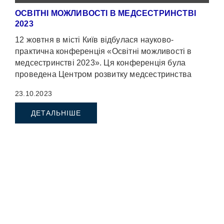
ОСВІТНІ МОЖЛИВОСТІ В МЕДСЕСТРИНСТВІ
2023
12 жовтня в місті Київ відбулася науково-
практична конференція «Освітні можливості в
медсестринстві 2023». Ця конференція була
проведена Центром розвитку медсестринства
МОЗ України спільно з Міністерством […]
23.10.2023
ДЕТАЛЬНІШЕ