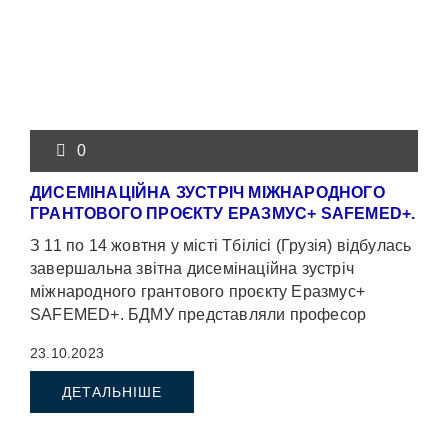
0
ДИСЕМІНАЦІЙНА ЗУСТРІЧ МІЖНАРОДНОГО
ГРАНТОВОГО ПРОЄКТУ ЕРАЗМУС+ SAFEMED+.
З 11 по 14 жовтня у місті Тбілісі (Грузія) відбулась
завершальна звітна дисемінаційна зустріч
міжнародного грантового проєкту Еразмус+
SAFEMED+. БДМУ представляли професор
Тетяна БІЛОУС та […]
23.10.2023
ДЕТАЛЬНІШЕ