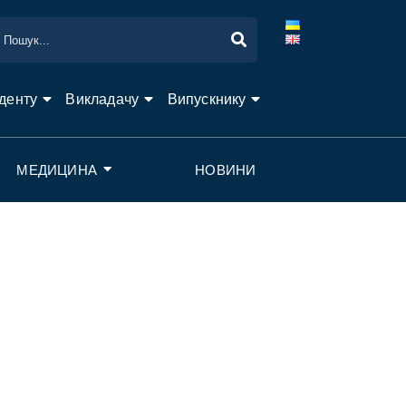
денту
Викладачу
Випускнику
МЕДИЦИНА
НОВИНИ