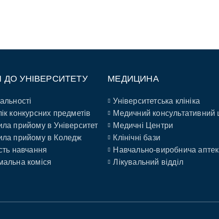
П ДО УНІВЕРСИТЕТУ
МЕДИЦИНА
альності
Університетська клініка
ік конкурсних предметів
Медичний консультативний 
ла прийому в Університет
Медичні Центри
ла прийому в Коледж
Клінічні бази
сть навчання
Навчально-виробнича аптек
альна коміся
Лікувальний відділ