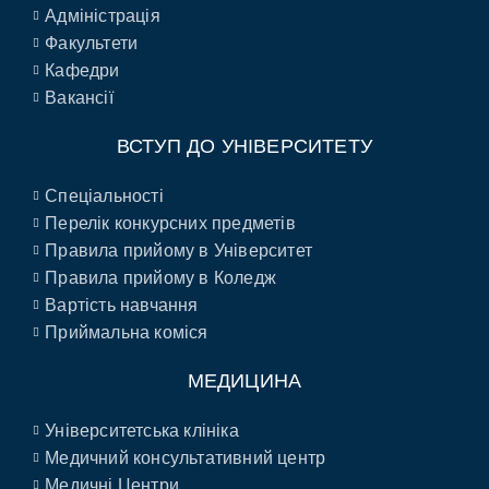
Адміністрація
Факультети
Кафедри
Вакансії
ВСТУП ДО УНІВЕРСИТЕТУ
Спеціальності
Перелік конкурсних предметів
Правила прийому в Університет
Правила прийому в Коледж
Вартість навчання
Приймальна коміся
МЕДИЦИНА
Університетська клініка
Медичний консультативний центр
Медичні Центри