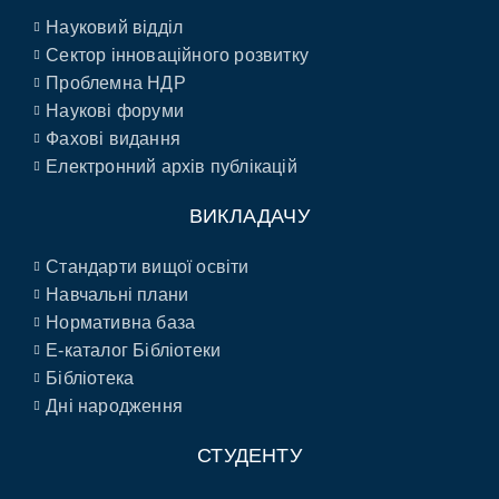
Науковий відділ
Сектор інноваційного розвитку
Проблемна НДР
Наукові форуми
Фахові видання
Електронний архів публікацій
ВИКЛАДАЧУ
Стандарти вищої освіти
Навчальні плани
Нормативна база
E-каталог Бібліотеки
Бібліотека
Дні народження
СТУДЕНТУ