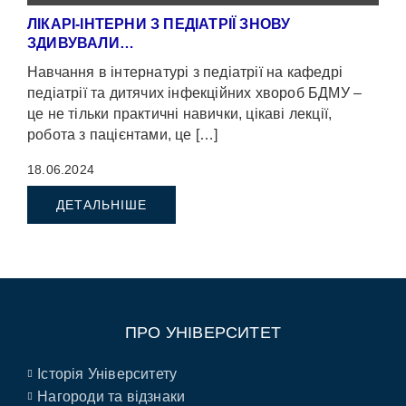
ЛІКАРІ-ІНТЕРНИ З ПЕДІАТРІЇ ЗНОВУ
ЗДИВУВАЛИ…
Навчання в інтернатурі з педіатрії на кафедрі
педіатрії та дитячих інфекційних хвороб БДМУ –
це не тільки практичні навички, цікаві лекції,
робота з пацієнтами, це […]
18.06.2024
ДЕТАЛЬНІШЕ
ПРО УНІВЕРСИТЕТ
Історія Університету
Нагороди та відзнаки