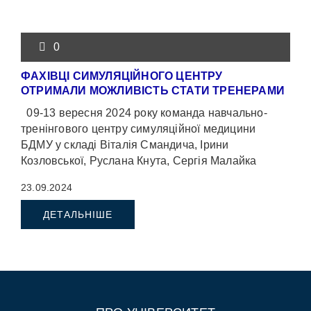
0
ФАХІВЦІ СИМУЛЯЦІЙНОГО ЦЕНТРУ
ОТРИМАЛИ МОЖЛИВІСТЬ СТАТИ ТРЕНЕРАМИ
09-13 вересня 2024 року команда навчально-
тренінгового центру симуляційної медицини
БДМУ у складі Віталія Смандича, Ірини
Козловської, Руслана Кнута, Сергія Малайка
відвідала Національний медичний університет […]
23.09.2024
ДЕТАЛЬНІШЕ