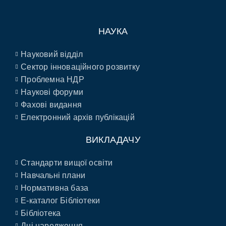
НАУКА
Науковий відділ
Сектор інноваційного розвитку
Проблемна НДР
Наукові форуми
Фахові видання
Електронний архів публікацій
ВИКЛАДАЧУ
Стандарти вищої освіти
Навчальні плани
Нормативна база
E-каталог Бібліотеки
Бібліотека
Дні народження