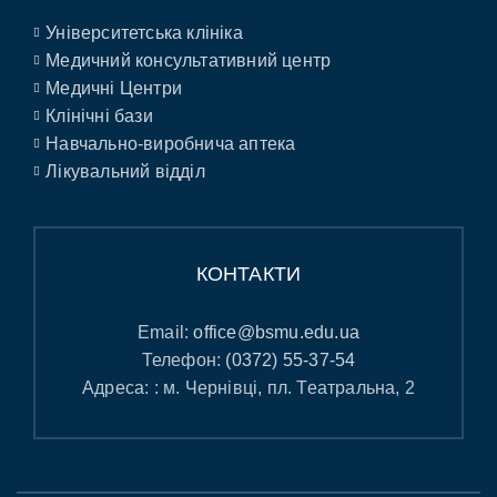
Університетська клініка
Медичний консультативний центр
Медичні Центри
Клінічні бази
Навчально-виробнича аптека
Лікувальний відділ
КОНТАКТИ
Email:
office@bsmu.edu.ua
Телефон:
(0372) 55-37-54
Адреса: : м. Чернівці, пл. Театральна, 2