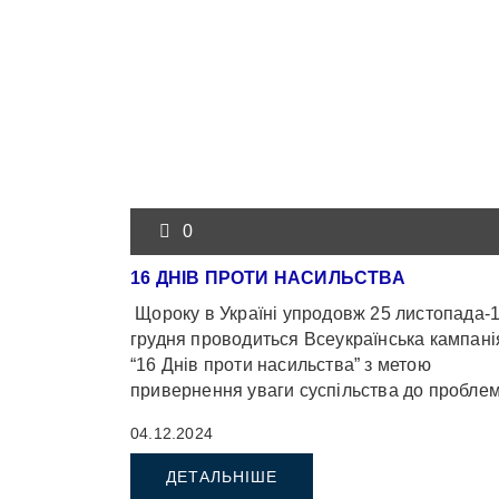
0
16 ДНІВ ПРОТИ НАСИЛЬСТВА
Щороку в Україні упродовж 25 листопада-
грудня проводиться Всеукраїнська кампані
“16 Днів проти насильства” з метою
привернення уваги суспільства до пробле
домашнього насильства, протидії торгівлі 
04.12.2024
ДЕТАЛЬНІШЕ