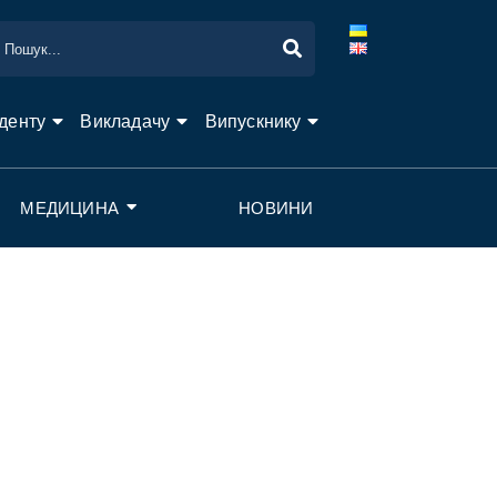
денту
Викладачу
Випускнику
МЕДИЦИНА
НОВИНИ