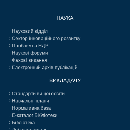
НАУКА
Науковий відділ
Сектор інноваційного розвитку
Проблемна НДР
Наукові форуми
Фахові видання
Електронний архів публікацій
ВИКЛАДАЧУ
Стандарти вищої освіти
Навчальні плани
Нормативна база
E-каталог Бібліотеки
Бібліотека
Дні народження