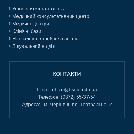
Університетська клініка
Медичний консультативний центр
Медичні Центри
Клінічні бази
Навчально-виробнича аптека
Лікувальний відділ
КОНТАКТИ
Email:
office@bsmu.edu.ua
Телефон:
(0372) 55-37-54
Адреса: : м. Чернівці, пл. Театральна, 2