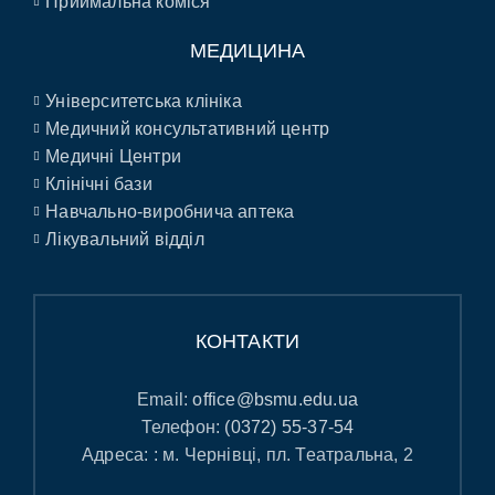
Приймальна коміся
МЕДИЦИНА
Університетська клініка
Медичний консультативний центр
Медичні Центри
Клінічні бази
Навчально-виробнича аптека
Лікувальний відділ
КОНТАКТИ
Email:
office@bsmu.edu.ua
Телефон:
(0372) 55-37-54
Адреса: : м. Чернівці, пл. Театральна, 2