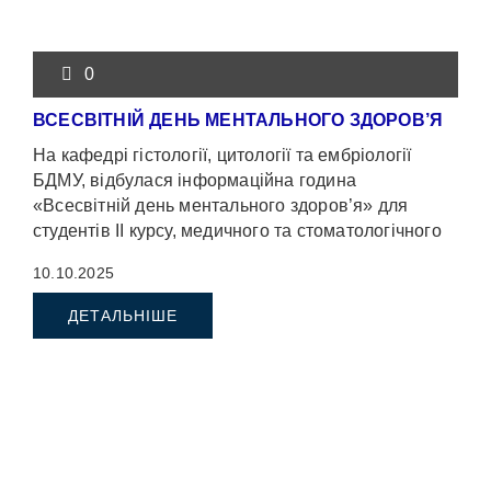
0
ВСЕСВІТНІЙ ДЕНЬ МЕНТАЛЬНОГО ЗДОРОВ’Я
На кафедрі гістології, цитології та ембріології
БДМУ, відбулася інформаційна година
«Всесвітній день ментального здоров’я» для
студентів ІІ курсу, медичного та стоматологічного
факультетів.Викладачі кафедри: доцент
10.10.2025
Пентелейчук […]
ДЕТАЛЬНІШЕ