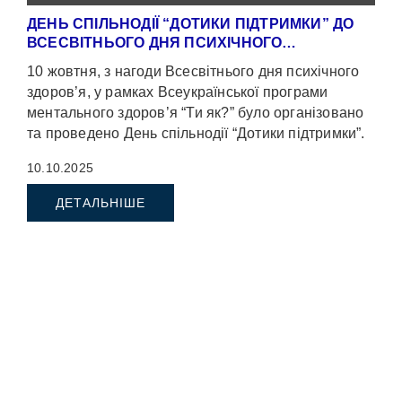
ДЕНЬ СПІЛЬНОДІЇ “ДОТИКИ ПІДТРИМКИ” ДО
ВСЕСВІТНЬОГО ДНЯ ПСИХІЧНОГО…
10 жовтня, з нагоди Всесвітнього дня психічного
здоров’я, у рамках Всеукраїнської програми
ментального здоров’я “Ти як?” було організовано
та проведено День спільнодії “Дотики підтримки”.
Захід […]
10.10.2025
ДЕТАЛЬНІШЕ