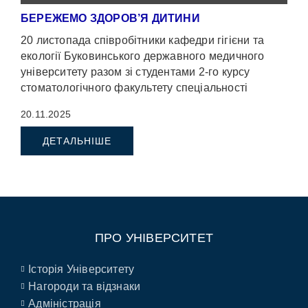
БЕРЕЖЕМО ЗДОРОВ’Я ДИТИНИ
20 листопада співробітники кафедри гігієни та
екології Буковинського державного медичного
університету разом зі студентами 2-го курсу
стоматологічного факультету спеціальності
“Стоматологія” відвідали ліцей №15 м.Чернівці.
20.11.2025
Метою […]
ДЕТАЛЬНІШЕ
ПРО УНІВЕРСИТЕТ
Історія Університету
Нагороди та відзнаки
Адміністрація