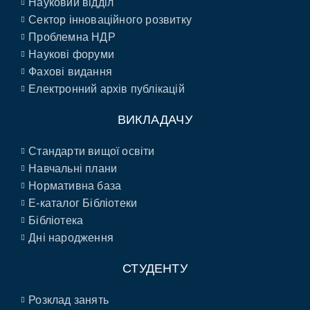
Науковий відділ
Сектор інноваційного розвитку
Проблемна НДР
Наукові форуми
Фахові видання
Електронний архів публікацій
ВИКЛАДАЧУ
Стандарти вищої освіти
Навчальні плани
Нормативна база
E-каталог Бібліотеки
Бібліотека
Дні народження
СТУДЕНТУ
Розклад занять