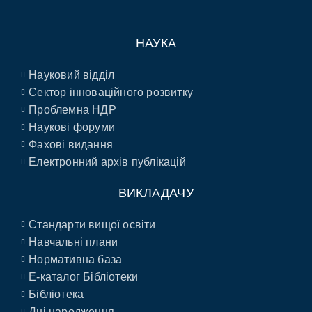
НАУКА
Науковий відділ
Сектор інноваційного розвитку
Проблемна НДР
Наукові форуми
Фахові видання
Електронний архів публікацій
ВИКЛАДАЧУ
Стандарти вищої освіти
Навчальні плани
Нормативна база
E-каталог Бібліотеки
Бібліотека
Дні народження