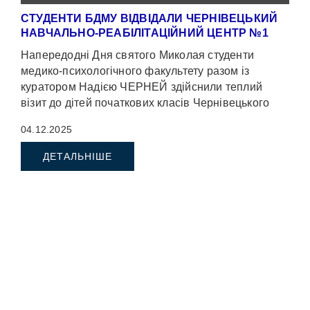
СТУДЕНТИ БДМУ ВІДВІДАЛИ ЧЕРНІВЕЦЬКИЙ
НАВЧАЛЬНО-РЕАБІЛІТАЦІЙНИЙ ЦЕНТР №1
Напередодні Дня святого Миколая студенти
медико-психологічного факультету разом із
куратором Надією ЧЕРНЕЙ здійснили теплий
візит до дітей початкових класів Чернівецького
навчально-реабілітаційного центру №1 (вул.
04.12.2025
Аксенина, […]
ДЕТАЛЬНІШЕ