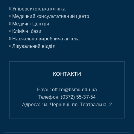
Університетська клініка
Медичний консультативний центр
Медичні Центри
Клінічні бази
Навчально-виробнича аптека
Лікувальний відділ
КОНТАКТИ
Email:
office@bsmu.edu.ua
Телефон:
(0372) 55-37-54
Адреса: : м. Чернівці, пл. Театральна, 2