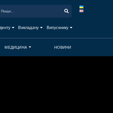
денту
Викладачу
Випускнику
МЕДИЦИНА
НОВИНИ