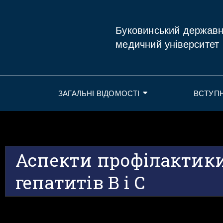
Буковинський держав
медичний університет
ЗАГАЛЬНІ ВІДОМОСТІ
ВСТУП
Аспекти профілактики
гепатитів В і С