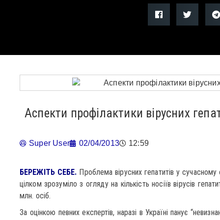
Аспекти профілактики вірусних гепат
Super User
02/04/2013
12:59
БЕРЕЖІТЬ СЕБЕ.
Проблема вірусних гепатитів у сучасному 
цілком зрозуміло з огляду на кількість носіїв вірусів гепати
млн. осіб.
За оцінкою певних експертів, наразі в Україні панує “невизна