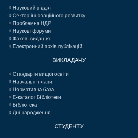
Науковий відділ
Сектор інноваційного розвитку
Проблемна НДР
Наукові форуми
Фахові видання
Електронний архів публікацій
ВИКЛАДАЧУ
Стандарти вищої освіти
Навчальні плани
Нормативна база
E-каталог Бібліотеки
Бібліотека
Дні народження
СТУДЕНТУ