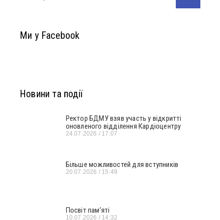
Ми у Facebook
Новини та події
Ректор БДМУ взяв участь у відкритті
оновленого відділення Кардіоцентру
24.07.2026
17:07
Більше можливостей для вступників
20.07.2026
15:49
Посвіт пам’яті
10.07.2026
14:32