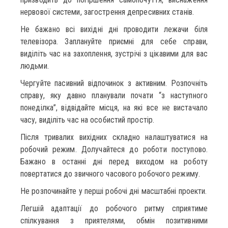
нервової системи, загострення депресивних станів.
Не бажано всі вихідні дні проводити лежачи біля
телевізора. Заплануйте приємні для себе справи,
виділіть час на захоплення, зустрічі з цікавими для вас
людьми.
Чергуйте пасивний відпочинок з активним. Розпочніть
справу, яку давно планували почати “з наступного
понеділка”, відвідайте місця, на які все не вистачало
часу, виділіть час на особистий простір.
Після тривалих вихідних складно налаштуватися на
робочий режим. Долучайтеся до роботи поступово.
Бажано в останні дні перед виходом на роботу
повертатися до звичного часового робочого режиму.
Не розпочинайте у перші робочі дні масштабні проекти.
Легшій адаптації до робочого ритму сприятиме
спілкування з приятелями, обмін позитивними