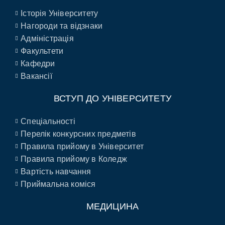
Історія Університету
Нагороди та відзнаки
Адміністрація
Факультети
Кафедри
Вакансії
ВСТУП ДО УНІВЕРСИТЕТУ
Спеціальності
Перелік конкурсних предметів
Правила прийому в Університет
Правила прийому в Коледж
Вартість навчання
Приймальна коміся
МЕДИЦИНА