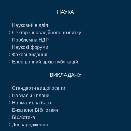
НАУКА
Науковий відділ
Сектор інноваційного розвитку
Проблемна НДР
Наукові форуми
Фахові видання
Електронний архів публікацій
ВИКЛАДАЧУ
Стандарти вищої освіти
Навчальні плани
Нормативна база
E-каталог Бібліотеки
Бібліотека
Дні народження