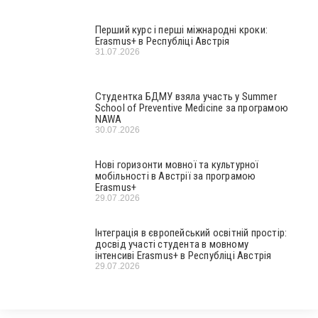
Перший курс і перші міжнародні кроки:
Erasmus+ в Республіці Австрія
31.07.2026
Студентка БДМУ взяла участь у Summer
School of Preventive Medicine за програмою
NAWA
30.07.2026
Нові горизонти мовної та культурної
мобільності в Австрії за програмою
Erasmus+
29.07.2026
Інтеграція в європейський освітній простір:
досвід участі студента в мовному
інтенсиві Erasmus+ в Республіці Австрія
29.07.2026