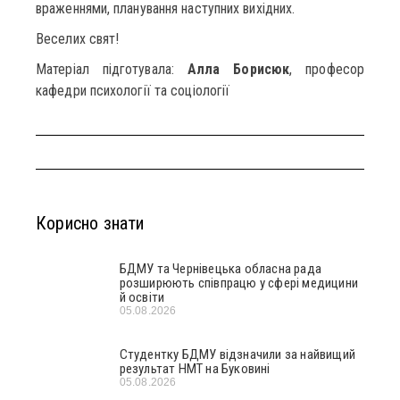
враженнями, планування наступних вихідних.
Веселих свят!
Матеріал підготувала:
Алла Борисюк
, професор
кафедри психології та соціології
Корисно знати
БДМУ та Чернівецька обласна рада
розширюють співпрацю у сфері медицини
й освіти
05.08.2026
Студентку БДМУ відзначили за найвищий
результат НМТ на Буковині
05.08.2026