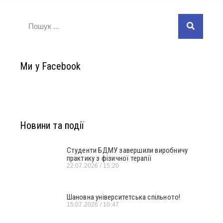
Ми у Facebook
Новини та події
Студенти БДМУ завершили виробничу
практику з фізичної терапії
22.07.2026
15:20
Шановна університетська спільното!
15.07.2026
10:47