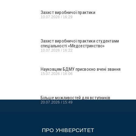
Захист виробничої практики
10.07.2026
16:29
Захист виробничої практики студентами
спеціальності «Медсестринство»
10.07.2026
16:22
Науковцям БДМУ присвоєно вчені звання
15.07.2026
16:06
Більше можливостей для вступників
20.07.2026
15:49
ПРО УНІВЕРСИТЕТ