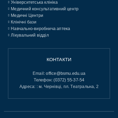
Університетська клініка
Медичний консультативний центр
Медичні Центри
Клінічні бази
Навчально-виробнича аптека
Лікувальний відділ
КОНТАКТИ
Email:
office@bsmu.edu.ua
Телефон:
(0372) 55-37-54
Адреса: : м. Чернівці, пл. Театральна, 2