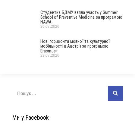
Студентка БДМУ взяла участь у Summer
School of Preventive Medicine за програмою
NAWA
30.07.2026
Нові горизонти мовної та культурної
мобільності в Австрії за програмою
Erasmus+
29.07.2026
Ми у Facebook