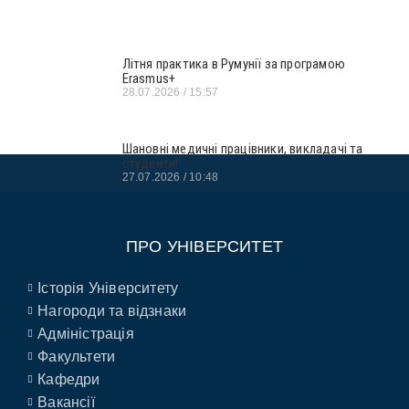
Літня практика в Румунії за програмою
Erasmus+
28.07.2026
15:57
Шановні медичні працівники, викладачі та
студенти!
27.07.2026
10:48
ПРО УНІВЕРСИТЕТ
Історія Університету
Нагороди та відзнаки
Адміністрація
Факультети
Кафедри
Вакансії