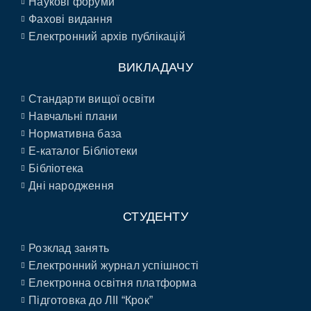
Наукові форуми
Фахові видання
Електронний архів публікацій
ВИКЛАДАЧУ
Стандарти вищої освіти
Навчальні плани
Нормативна база
E-каталог Бібліотеки
Бібліотека
Дні народження
СТУДЕНТУ
Розклад занять
Електронний журнал успішності
Електронна освітня платформа
Підготовка до ЛІІ “Крок”