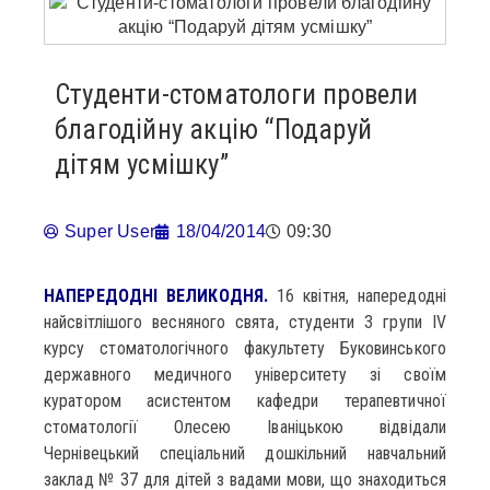
Студенти-стоматологи провели
благодійну акцію “Подаруй
дітям усмішку”
Super User
18/04/2014
09:30
НАПЕРЕДОДНІ ВЕЛИКОДНЯ.
16 квітня, напередодні
найсвітлішого весняного свята, студенти 3 групи IV
курсу стоматологічного факультету Буковинського
державного медичного університету зі своїм
куратором асистентом кафедри терапевтичної
стоматології Олесею Іваніцькою відвідали
Чернівецький спеціальний дошкільний навчальний
заклад № 37 для дітей з вадами мови, що знаходиться