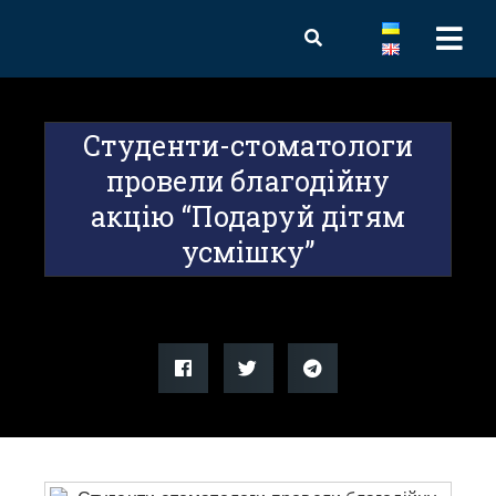
Студенти-стоматологи
провели благодійну
акцію “Подаруй дітям
усмішку”