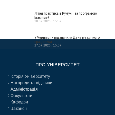
Літня практика в Румунії за програмою
Erasmus+
28.07.2026
15:57
У Чернівцях відзначили День медичного
працівника
27.07.2026
15:57
ПРО УНІВЕРСИТЕТ
Історія Університету
Нагороди та відзнаки
Адміністрація
Факультети
Кафедри
Вакансії