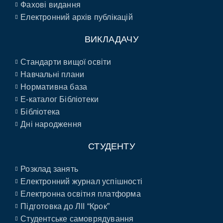
Фахові видання
Електронний архів публікацій
ВИКЛАДАЧУ
Стандарти вищої освіти
Навчальні плани
Нормативна база
E-каталог Бібліотеки
Бібліотека
Дні народження
СТУДЕНТУ
Розклад занять
Електронний журнал успішності
Електронна освітня платформа
Підготовка до ЛІІ “Крок”
Студентське самоврядування