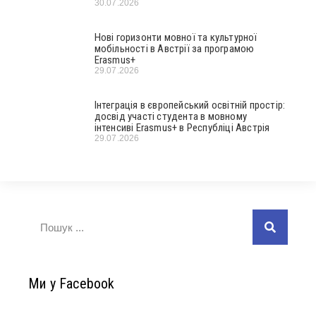
30.07.2026
Нові горизонти мовної та культурної
мобільності в Австрії за програмою
Erasmus+
29.07.2026
Інтеграція в європейський освітній простір:
досвід участі студента в мовному
інтенсиві Erasmus+ в Республіці Австрія
29.07.2026
Ми у Facebook