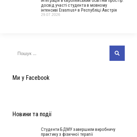
Інтеграція в європейський освітній простір:
досвід участі студента в мовному
інтенсиві Erasmus+ в Республіці Австрія
29.07.2026
Ми у Facebook
Новини та події
Студенти БДМУ завершили виробничу
практику з фізичної терапії