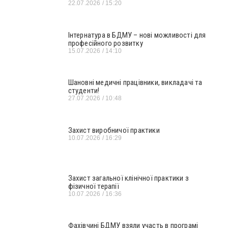
22.07.2026
15:20
Інтернатура в БДМУ – нові можливості для
професійного розвитку
15.07.2026
14:10
Шановні медичні працівники, викладачі та
студенти!
27.07.2026
10:48
Захист виробничої практики
10.07.2026
16:29
Захист загальної клінічної практики з
фізичної терапії
10.07.2026
16:36
Фахівчині БДМУ взяли участь в програмі