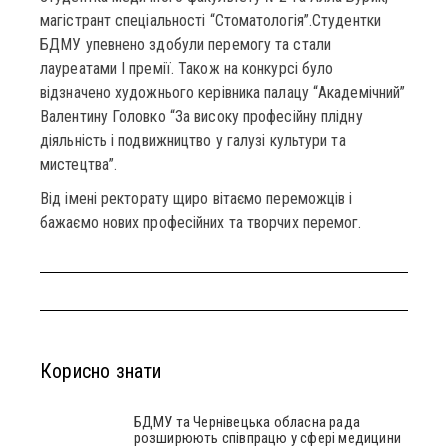
магістрант спеціальності “Стоматологія”.Студентки
БДМУ упевнено здобули перемогу та стали
лауреатами І премії. Також на конкурсі було
відзначено художнього керівника палацу “Академічний”
Валентину Головко “За високу професійну плідну
діяльність і подвижництво у галузі культури та
мистецтва”.
Від імені ректорату щиро вітаємо переможців і
бажаємо нових професійних та творчих перемог.
Корисно знати
БДМУ та Чернівецька обласна рада
розширюють співпрацю у сфері медицини