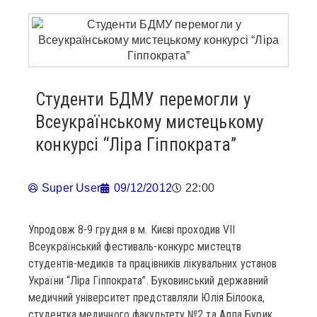
Студенти БДМУ перемогли у
Всеукраїнському мистецькому
конкурсі “Ліра Гіппократа”
Super User
09/12/2012
22:00
Упродовж 8-9 грудня в м. Києві проходив VII
Всеукраїнський фестиваль-конкурс мистецтв
студентів-медиків та працівників лікувальних установ
України “Ліра Гіппократа”. Буковинський державний
медичний університет представляли Юлія Білоока,
студентка медичного факультету №2 та Алла Бурик,