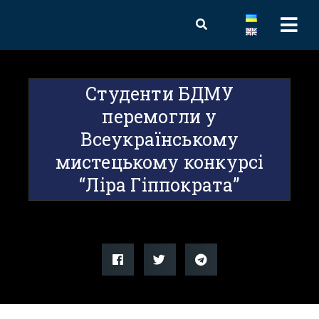
Студенти БДМУ
перемогли у
Всеукраїнському
мистецькому конкурсі
“Ліра Гіппократа”