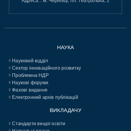
Адреса: : м. Чернівці, пл. Театральна, 2
НАУКА
Науковий відділ
Сектор інноваційного розвитку
Проблемна НДР
Наукові форуми
Фахові видання
Електронний архів публікацій
ВИКЛАДАЧУ
Стандарти вищої освіти
Навчальні плани