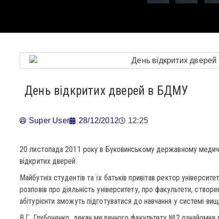
День відкритих дверей в БДМУ
Super User
28/12/2012
12:25
20 листопада 2011 року в Буковинському державному медич
відкритих дверей.
Майбутніх студентів та їх батьків привітав ректор університ
розповів про діяльність університету, про факультети, створе
абітурієнти зможуть підготуватися до навчання у системі вищо
В.Г. Глубоченко, декан медичного факультету №2 ознайомив 