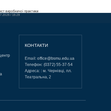
ист виробничої практики
07.2026
16:29
КОНТАКТИ
центр
Email:
office@bsmu.edu.ua
Телефон:
(0372) 55-37-54
Адреса: : м. Чернівці, пл.
а
Театральна, 2