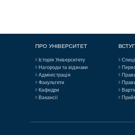
ПРО УНІВЕРСИТЕТ
ВСТУ
Історія Університету
Спеці
Нагороди та відзнаки
Перел
Адміністрація
Прави
Факультети
Прави
Кафедри
Варті
Вакансії
Прийм