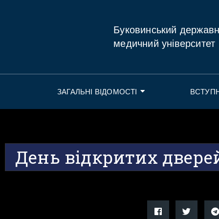
Буковинський держав
медичний університет
ЗАГАЛЬНІ ВІДОМОСТІ
ВСТУП
День відкритих двере