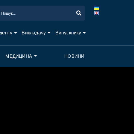
денту
Викладачу
Випускнику
МЕДИЦИНА
НОВИНИ