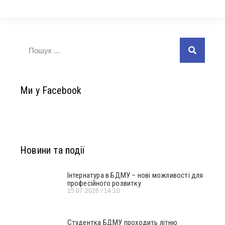
Ми у Facebook
Новини та події
Інтернатура в БДМУ – нові можливості для
професійного розвитку
15.07.2026
14:10
Студентка БДМУ проходить літню