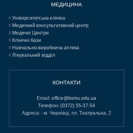
МЕДИЦИНА
Університетська клініка
Медичний консультативний центр
Медичні Центри
Клінічні бази
Навчально-виробнича аптека
Лікувальний відділ
КОНТАКТИ
Email:
office@bsmu.edu.ua
Телефон:
(0372) 55-37-54
Адреса: : м. Чернівці, пл. Театральна, 2