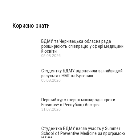
Корисно знати
БДМУ та Чернівецька обласна рада
розширюють співпрацю у сфері медицини
й освіти
05.08.2026
Студентку БДМУ відзначили за найвищий
результат НМТ на Буковині
05.08.2026
Перший курс і перші міжнародні кроки:
Erasmus+ в Республіці Австрія
31.07.2026
Студентка БДМУ взяла участь у Summer
School of Preventive Medicine за програмою