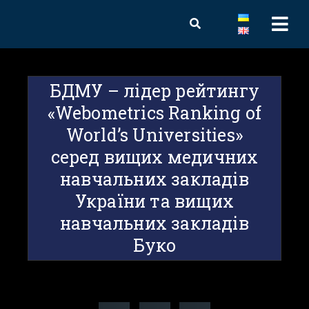
БДМУ – лідер рейтингу
«Webometrics Ranking of
World’s Universities»
серед вищих медичних
навчальних закладів
України та вищих
навчальних закладів
Буко