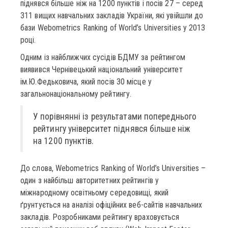
піднявся більше ніж на 1200 пунктів і посів 27 – серед
311 вищих навчальних закладів України, які увійшли до
бази Webometrics Ranking of World’s Universities у 2013
році.
Одним із найближчих сусідів БДМУ за рейтингом
виявився Чернівецький національний університет
ім.Ю.Федьковича, який посів 30 місце у
загальнонаціональному рейтингу.
У порівнянні із результатами попереднього
рейтингу університет піднявся більше ніж
на 1200 пунктів.
До слова, Webometrics Ranking of World’s Universities –
один з найбільш авторитетних рейтингів у
міжнародному освітньому середовищі, який
ґрунтується на аналізі офіційних веб-сайтів навчальних
закладів. Розробниками рейтингу враховується