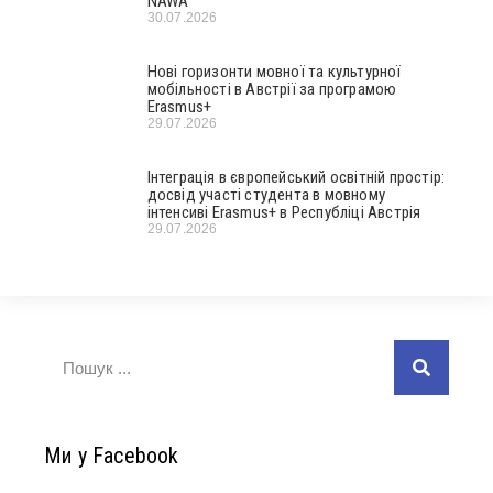
NAWA
30.07.2026
Нові горизонти мовної та культурної
мобільності в Австрії за програмою
Erasmus+
29.07.2026
Інтеграція в європейський освітній простір:
досвід участі студента в мовному
інтенсиві Erasmus+ в Республіці Австрія
29.07.2026
Ми у Facebook