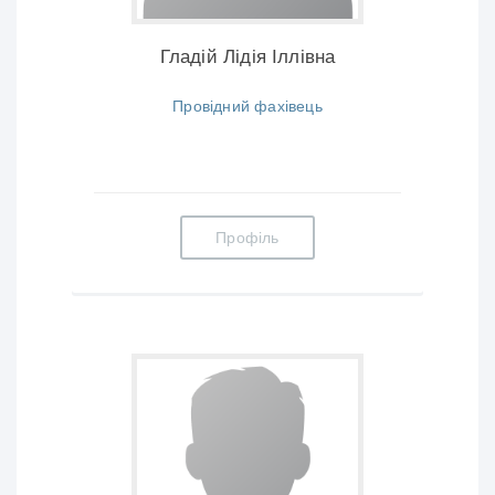
Гладій Лідія Іллівна
Провідний фахівець
Профіль