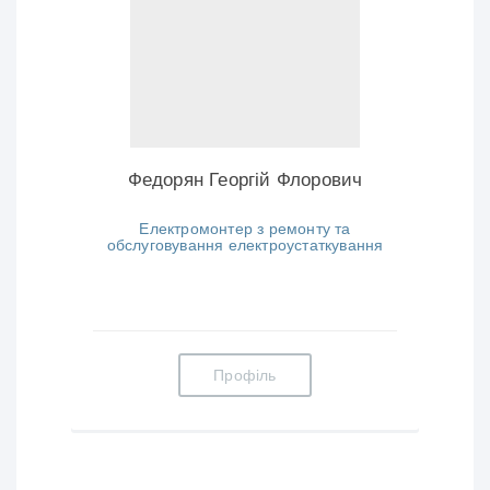
Федорян Георгій Флорович
Електромонтер з ремонту та
обслуговування електроустаткування
Профіль