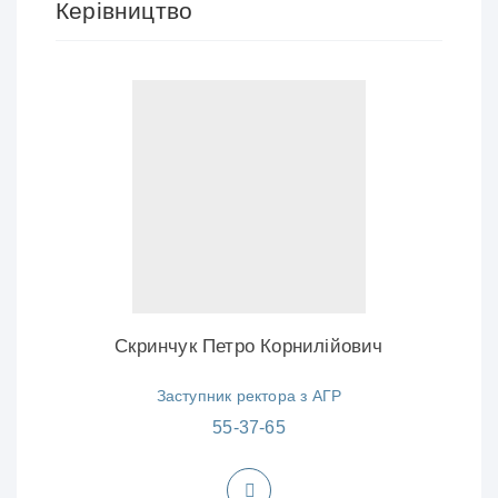
Керівництво
Скринчук Петро Корнилійович
Заступник ректора з АГР
55-37-65