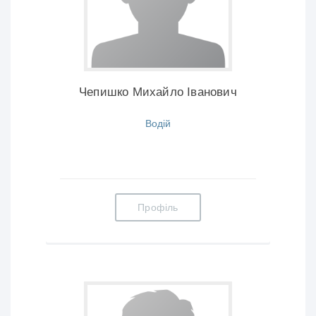
Чепишко Михайло Іванович
Водій
Профіль