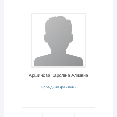
Аршинова Кароліна Аліківна
Провідний фахівець