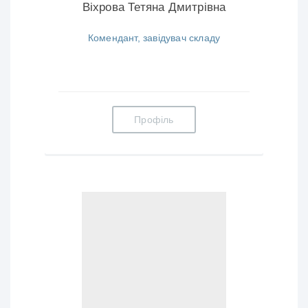
Віхрова Тетяна Дмитрівна
Комендант, завідувач складу
Профіль