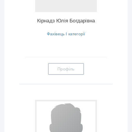
Кірнадз Юлія Богдарівна
Фахівець І категорії
Профіль