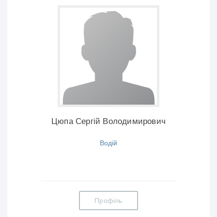
Цюпа Сергій Володимирович
Водій
Профіль