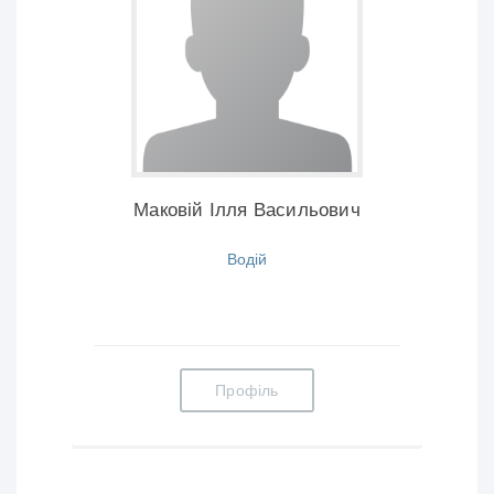
Маковій Ілля Васильович
Водій
Профіль