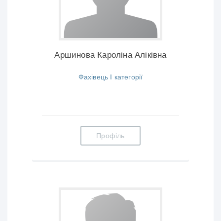
Аршинова Кароліна Аліківна
Фахівець І категорії
Профіль