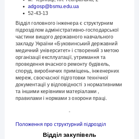
adgosp@bsmu.edu.ua
52-43-13
Відділ головного інженера є структурним
підрозділом адміністративно-господарської
частини вищого державного навчального
закладу України «Буковинський державний
медичний університет» і створений з метою
організації експлуатації, утримання та
проведення вчасного ремонту будівель,
споруд, виробничих приміщень, інженерних
мереж, своєчасної підготовки технічної
документації у відповідності з нормативними
та іншими керівними матеріалами ,
правилами і нормами з охорони праці.
Положення про структурний підрозділ
Відділ закупівель