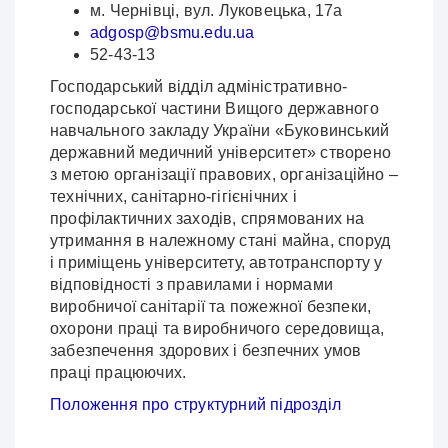
м. Чернівці, вул. Луковецька, 17а
adgosp@bsmu.edu.ua
52-43-13
Господарський відділ адміністративно-
господарської частини Вищого державного
навчального закладу України «Буковинський
державний медичний університет» створено
з метою організації правових, організаційно –
технічних, санітарно-гігієнічних і
профілактичних заходів, спрямованих на
утримання в належному стані майна, споруд
і приміщень університету, автотранспорту у
відповідності з правилами і нормами
виробничої санітарії та пожежної безпеки,
охорони праці та виробничого середовища,
забезпечення здорових і безпечних умов
праці працюючих.
Положення про структурний підрозділ