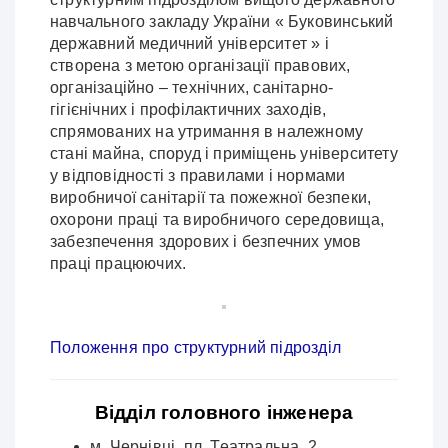
навчального закладу України « Буковинський
державний медичний університет » і
створена з метою організації правових,
організаційно – технічних, санітарно-
гігієнічних і профілактичних заходів,
спрямованих на утримання в належному
стані майна, споруд і приміщень університету
у відповідності з правилами і нормами
виробничої санітарії та пожежної безпеки,
охорони праці та виробничого середовища,
забезпечення здорових і безпечних умов
праці працюючих.
Положення про структурний підрозділ
Відділ головного інженера
м. Чернівці, пл. Театральна, 2