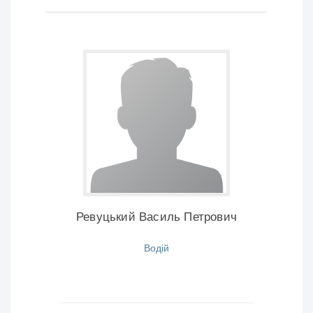
Ревуцький Василь Петрович
Водій