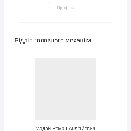
Профіль
Відділ головного механіка
Мадай Роман Андрійович