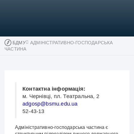
БДМУ
АДМІНІСТРАТИВНО-ГОСПОДАРСЬКА
ЧАСТИНА
Контактна інформація:
м. Чернівці, пл. Театральна, 2
adgosp@bsmu.edu.ua
52-43-13
Адміністративно-господарська частина є
структурним підрозділом вищого державного