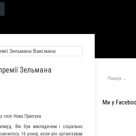
премії Зельмана
Ми у Facebo
у селі Нова Прилука.
Талмуд. Він був викладачем і соціально
овнилось 16 років, коли він організував