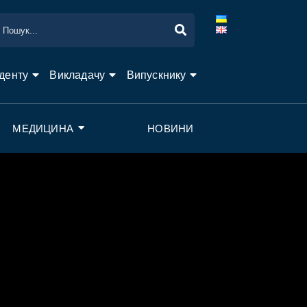
денту
Викладачу
Випускнику
МЕДИЦИНА
НОВИНИ