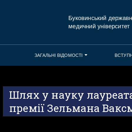
Буковинський держав
медичний університет
ЗАГАЛЬНІ ВІДОМОСТІ
ВСТУП
Шлях у науку лауреата
премії Зельмана Вакс