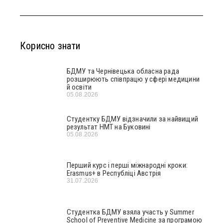
Корисно знати
БДМУ та Чернівецька обласна рада
розширюють співпрацю у сфері медицини
й освіти
05.08.2026
Студентку БДМУ відзначили за найвищий
результат НМТ на Буковині
05.08.2026
Перший курс і перші міжнародні кроки:
Erasmus+ в Республіці Австрія
31.07.2026
Студентка БДМУ взяла участь у Summer
School of Preventive Medicine за програмою