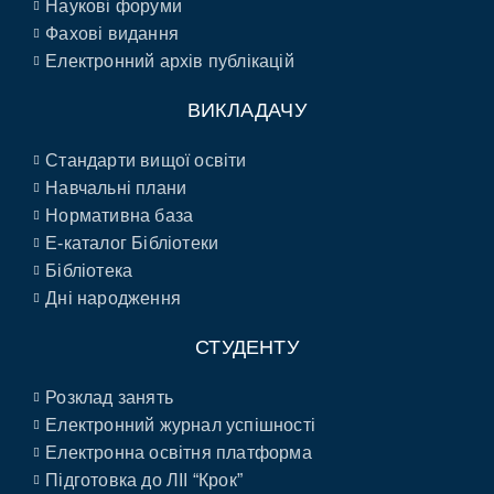
Наукові форуми
Фахові видання
Електронний архів публікацій
ВИКЛАДАЧУ
Стандарти вищої освіти
Навчальні плани
Нормативна база
E-каталог Бібліотеки
Бібліотека
Дні народження
СТУДЕНТУ
Розклад занять
Електронний журнал успішності
Електронна освітня платформа
Підготовка до ЛІІ “Крок”