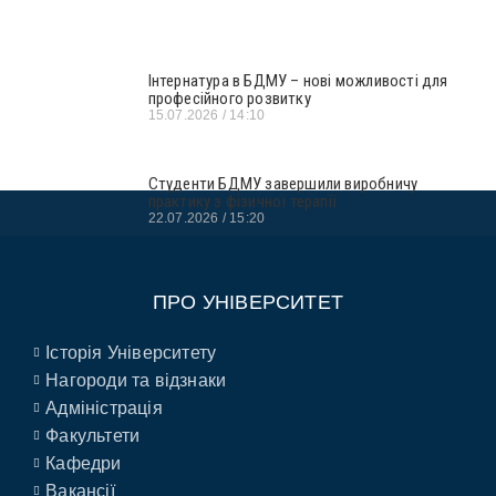
Інтернатура в БДМУ – нові можливості для
професійного розвитку
15.07.2026
14:10
Студенти БДМУ завершили виробничу
практику з фізичної терапії
22.07.2026
15:20
ПРО УНІВЕРСИТЕТ
Історія Університету
Нагороди та відзнаки
Адміністрація
Факультети
Кафедри
Вакансії