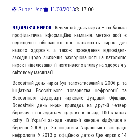
Super User
11/03/2013
17:00
ЗДОРОВ’Я НИРОК.
Всесвітній день нирки – глобальна
профілактична інформаційна кампанія, метою якої є
підвищення обізнаності про важливість нирок для
нашого здоров’я, а також проведення відповідних
заходів щодо зниження захворюваності на патологію
нирок і нівелювання її негативного впливу на здоров’я у
світовому масштабі.
Всесвітній день нирки був започаткований в 2006 р. за
ініціативи Всесвітнього товариства нефрології та
Всесвітньої федерації ниркових фундацій. Офіційно
Всесвітній день нирки припадає на другий четвер
березня і проводиться щороку в понад 100 країнах
світу. В Україні заходи кампанії вперше відбулися в
березні 2008 р. За ініціативи Української асоціації
нефрологів. У 2013 р. офіційною датою Дня нирки є 14