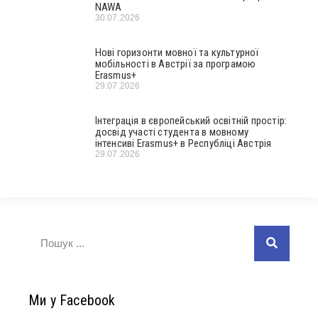
NAWA
30.07.2026
Нові горизонти мовної та культурної
мобільності в Австрії за програмою
Erasmus+
29.07.2026
Інтеграція в європейський освітній простір:
досвід участі студента в мовному
інтенсиві Erasmus+ в Республіці Австрія
29.07.2026
Ми у Facebook