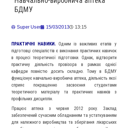
Навчально-виробнича аптека
БДМУ
Super User
15/03/2013
13:15
ПРАКТИЧНІ НАВИКИ.
Одним із важливих етапів у
підготовці спеціалістів є виконання практичних навичок
в процесі теоретичної підготовки. Однак, відтворити
практичну діяльність провізора в рамках однієї
кафедри повністю досить складно. Тому в БДМУ
функціонує навчально-виробнича аптека, діяльність якої
сприяє покращенню засвоєння студентами
теоретичного матеріалу та практичних навиків з
профільних дисциплін.
Працює аптека з червня 2012 року. Заклад
забезпечений сучасним обладнанням та устаткуванням
для належного виробництва та зберігання лікарських