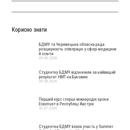
Корисно знати
БДМУ та Чернівецька обласна рада
розширюють співпрацю у сфері медицини
й освіти
05.08.2026
Студентку БДМУ відзначили за найвищий
результат НМТ на Буковині
05.08.2026
Перший курс і перші міжнародні кроки:
Erasmus+ в Республіці Австрія
31.07.2026
Студентка БДМУ взяла участь у Summer