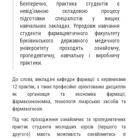
Безперечно, практика студентів є
невід’ємною складовою процесу
підготовки спеціалістів у вищих
навчальних закладах. Упродовж навчання
студенти фармацевтичного факультету
Буковинського державного медичного
університету проходять ознайомчу,
пропедевтичну, навчальну і виробничу
практики.
До слова, викладачі кафедри фармації є керівниками
12 практик, з таких професійно орієнтованих дисциплін
як організація та економіка фармації,
фармакоекономіка, технологія лікарських засобів та
фармакогнозія.
Під час проходження ознайомчих та пропедевтичних
практик студенти молодших курсів (першого та
другого) мають можливість ознайомитись зі