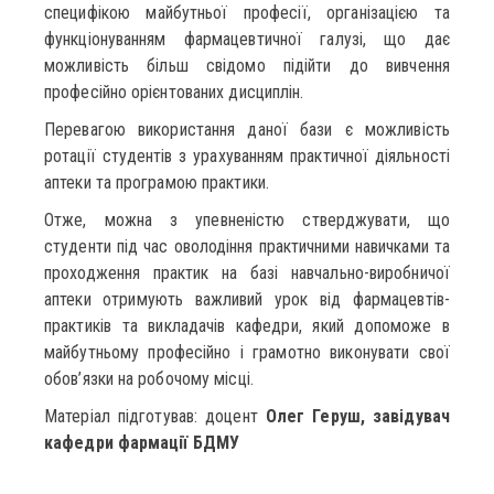
специфікою майбутньої професії, організацією та
функціонуванням фармацевтичної галузі, що дає
можливість більш свідомо підійти до вивчення
професійно орієнтованих дисциплін.
Перевагою використання даної бази є можливість
ротації студентів з урахуванням практичної діяльності
аптеки та програмою практики.
Отже, можна з упевненістю стверджувати, що
студенти під час оволодіння практичними навичками та
проходження практик на базі навчально-виробничої
аптеки отримують важливий урок від фармацевтів-
практиків та викладачів кафедри, який допоможе в
майбутньому професійно і грамотно виконувати свої
обов’язки на робочому місці.
Матеріал підготував: доцент
Олег Геруш, завідувач
кафедри фармації БДМУ