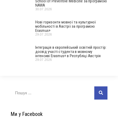
School of Preventive Medicine за програмою
NAWA
30.07.2026
Нові горизонти мовної та культурної
мобільності в Австрії за програмою
Erasmus+
29.07.2026
Інтеграція в європейський освітній простір:
досвід участі студента в мовному
інтенсиві Erasmus+ в Республіці Австрія
29.07.2026
Ми у Facebook