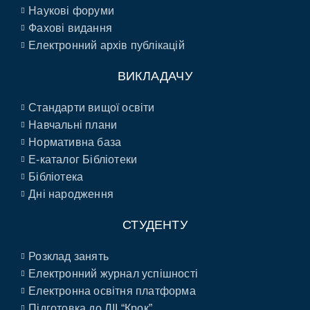
Наукові форуми
Фахові видання
Електронний архів публікацій
ВИКЛАДАЧУ
Стандарти вищої освіти
Навчальні плани
Нормативна база
E-каталог Бібліотеки
Бібліотека
Дні народження
СТУДЕНТУ
Розклад занять
Електронний журнал успішності
Електронна освітня платформа
Підготовка до ЛІІ “Крок”