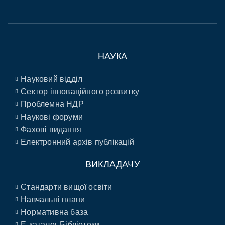
НАУКА
Науковий відділ
Сектор інноваційного розвитку
Проблемна НДР
Наукові форуми
Фахові видання
Електронний архів публікацій
ВИКЛАДАЧУ
Стандарти вищої освіти
Навчальні плани
Нормативна база
E-каталог Бібліотеки