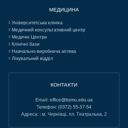
МЕДИЦИНА
Університетська клініка
Медичний консультативний центр
Медичні Центри
Клінічні бази
Навчально-виробнича аптека
Лікувальний відділ
КОНТАКТИ
Email:
office@bsmu.edu.ua
Телефон:
(0372) 55-37-54
Адреса: : м. Чернівці, пл. Театральна, 2