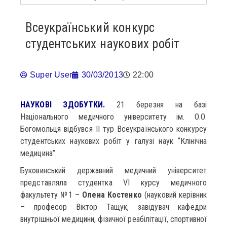
Всеукраїнський конкурс
студентських наукових робіт
Super User
30/03/2013
22:00
НАУКОВІ ЗДОБУТКИ.
21 березня на базі
Національного медичного університету ім. О.О.
Богомольця відбувся ІІ тур Всеукраїнського конкурсу
студентських наукових робіт у галузі наук “Клінічна
медицина”.
Буковинський державний медичний університет
представляла студентка VI курсу медичного
факультету №1 –
Олена Костенко
(науковий керівник
– професор Віктор Тащук, завідувач кафедри
внутрішньої медицини, фізичної реабілітації, спортивної