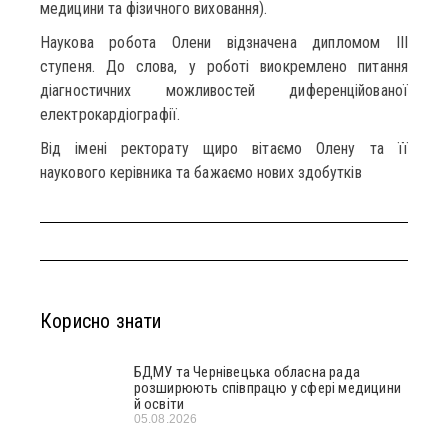
медицини та фізичного виховання).
Наукова робота Олени відзначена дипломом ІІІ
ступеня. До слова, у роботі виокремлено питання
діагностичних можливостей диференційованої
електрокардіографії.
Від імені ректорату щиро вітаємо Олену та її
наукового керівника та бажаємо нових здобутків
Корисно знати
БДМУ та Чернівецька обласна рада
розширюють співпрацю у сфері медицини
й освіти
05.08.2026