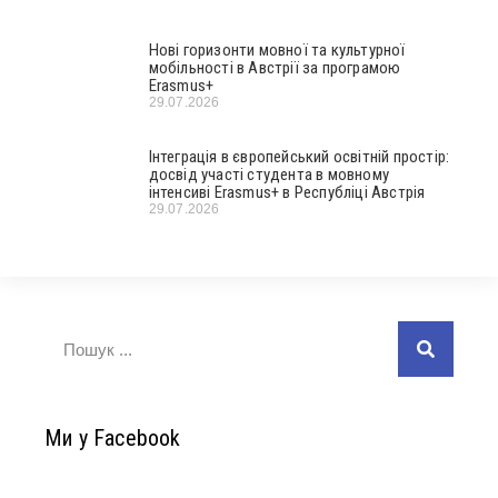
Нові горизонти мовної та культурної
мобільності в Австрії за програмою
Erasmus+
29.07.2026
Інтеграція в європейський освітній простір:
досвід участі студента в мовному
інтенсиві Erasmus+ в Республіці Австрія
29.07.2026
Ми у Facebook