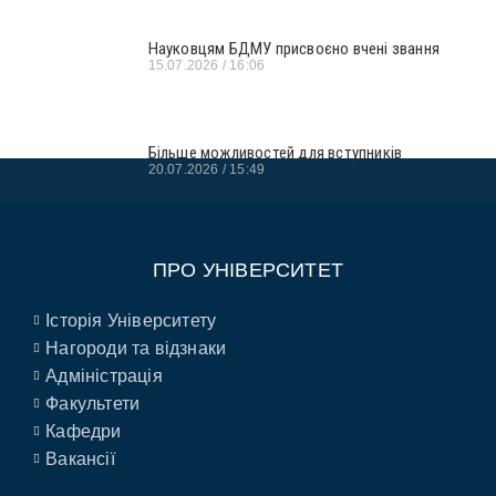
Науковцям БДМУ присвоєно вчені звання
15.07.2026
16:06
Більше можливостей для вступників
20.07.2026
15:49
ПРО УНІВЕРСИТЕТ
Історія Університету
Нагороди та відзнаки
Адміністрація
Факультети
Кафедри
Вакансії