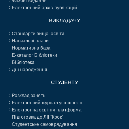
Фахові видання
Електронний архів публікацій
ВИКЛАДАЧУ
Стандарти вищої освіти
Навчальні плани
Нормативна база
E-каталог Бібліотеки
Бібліотека
Дні народження
СТУДЕНТУ
Розклад занять
Електронний журнал успішності
Електронна освітня платформа
Підготовка до ЛІІ “Крок”
Студентське самоврядування