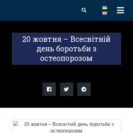
20 жовтня – Всесвітній
день боротьби з
остеопорозом