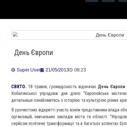
День Європи
Super User
21/05/2013
08:23
СВЯТО.
18 травня, громадськість відзначає
День Європи
.
Кобилянської упродовж дня діяло “Європейське містечк
детальніше ознайомитись з історією та культурою різних кра
В урочистому відкритті участь взяли представники влади обл
організацій, навчальних закладів міста та області. “Упродо
серйозні політичні трансформації та в багатьох аспектах була