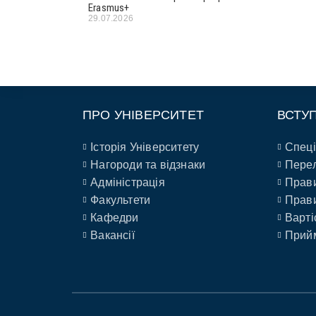
Erasmus+
29.07.2026
ПРО УНІВЕРСИТЕТ
ВСТУ
Історія Університету
Спеці
Нагороди та відзнаки
Перел
Адміністрація
Прави
Факультети
Прави
Кафедри
Варті
Вакансії
Прийм