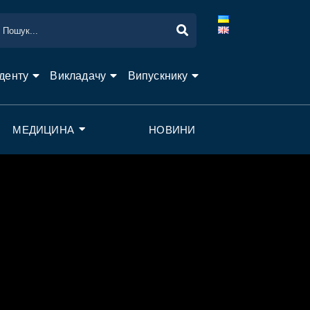
денту
Викладачу
Випускнику
МЕДИЦИНА
НОВИНИ