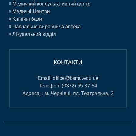
Медичний консультативний центр
Медичні Центри
Клінічні бази
Навчально-виробнича аптека
Лікувальний відділ
КОНТАКТИ
Email:
office@bsmu.edu.ua
Телефон:
(0372) 55-37-54
Адреса: : м. Чернівці, пл. Театральна, 2