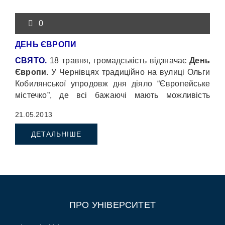
0
ДЕНЬ ЄВРОПИ
СВЯТО.
18 травня, громадськість відзначає
День
Європи
. У Чернівцях традиційно на вулиці Ольги
Кобилянської упродовж дня діяло “Європейське
містечко”, де всі бажаючі мають можливість
детальніше ознайомитись з історією та культурою
21.05.2013
різних країн Європи.
ДЕТАЛЬНІШЕ
ПРО УНІВЕРСИТЕТ