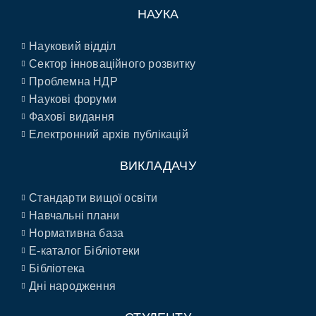
НАУКА
Науковий відділ
Сектор інноваційного розвитку
Проблемна НДР
Наукові форуми
Фахові видання
Електронний архів публікацій
ВИКЛАДАЧУ
Стандарти вищої освіти
Навчальні плани
Нормативна база
E-каталог Бібліотеки
Бібліотека
Дні народження