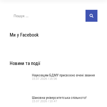
Ми у Facebook
Новини та події
Науковцям БДМУ присвоєно вчені звання
15.07.2026
16:06
Шановна університетська спільното!
15.07.2026
10:47