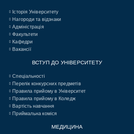
Історія Університету
Нагороди та відзнаки
Адміністрація
Факультети
Кафедри
Вакансії
ВСТУП ДО УНІВЕРСИТЕТУ
Спеціальності
Перелік конкурсних предметів
Правила прийому в Університет
Правила прийому в Коледж
Вартість навчання
Приймальна коміся
МЕДИЦИНА