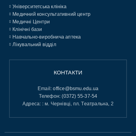
Університетська клініка
Медичний консультативний центр
Медичні Центри
Клінічні бази
Навчально-виробнича аптека
Лікувальний відділ
КОНТАКТИ
Email:
office@bsmu.edu.ua
Телефон:
(0372) 55-37-54
Адреса: : м. Чернівці, пл. Театральна, 2