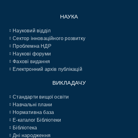
НАУКА
Науковий відділ
Сектор інноваційного розвитку
Проблемна НДР
Наукові форуми
Фахові видання
Електронний архів публікацій
ВИКЛАДАЧУ
Стандарти вищої освіти
Навчальні плани
Нормативна база
E-каталог Бібліотеки
Бібліотека
Дні народження