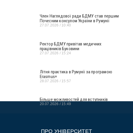
Член Наглядової ради БДМУ став першим
Почесним консулом України в Румунії
27.07.2026
10:40
Ректор БДМУ привітав медичних
працівників Буковини
27.07.2026
15:24
Літня практика в Румунії за програмою
Erasmus+
28.07.2026
15:57
Більше можливостей для вступників
20.07.2026
15:49
ПРО УНІВЕРСИТЕТ