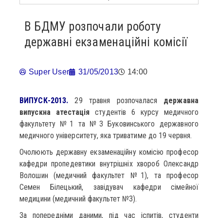
В БДМУ розпочали роботу
державні екзаменаційні комісії
Super User
31/05/2013
14:00
ВИПУСК-2013.
29 травня розпочалася
державна
випускна атестація
студентів 6 курсу медичного
факультету №1 та №3 Буковинського державного
медичного університету, яка триватиме до 19 червня.
Очолюють державну екзаменаційну комісію професор
кафедри пропедевтики внутрішніх хвороб Олександр
Волошин (медичний факультет №1), та професор
Семен Білецький, завідувач кафедри сімейної
медицини (медичний факультет №3).
За попередніми даними, під час іспитів, студенти