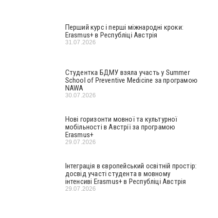
Перший курс і перші міжнародні кроки:
Erasmus+ в Республіці Австрія
31.07.2026
Студентка БДМУ взяла участь у Summer
School of Preventive Medicine за програмою
NAWA
30.07.2026
Нові горизонти мовної та культурної
мобільності в Австрії за програмою
Erasmus+
29.07.2026
Інтеграція в європейський освітній простір:
досвід участі студента в мовному
інтенсиві Erasmus+ в Республіці Австрія
29.07.2026