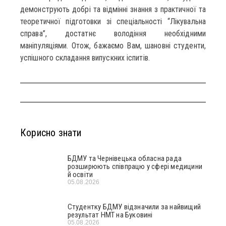
демонструють добрі та відмінні знання з практичної та
теоретичної підготовки зі спеціальності “Лікувальна
справа”, достатнє володіння необхідними
маніпуляціями. Отож, бажаємо Вам, шановні студенти,
успішного складання випускних іспитів.
Корисно знати
БДМУ та Чернівецька обласна рада
розширюють співпрацю у сфері медицини
й освіти
05.08.2026
Студентку БДМУ відзначили за найвищий
результат НМТ на Буковині
05.08.2026