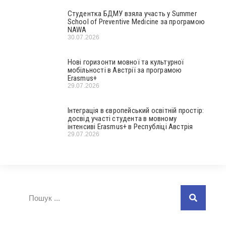
Студентка БДМУ взяла участь у Summer
School of Preventive Medicine за програмою
NAWA
30.07.2026
Нові горизонти мовної та культурної
мобільності в Австрії за програмою
Erasmus+
29.07.2026
Інтеграція в європейський освітній простір:
досвід участі студента в мовному
інтенсиві Erasmus+ в Республіці Австрія
29.07.2026