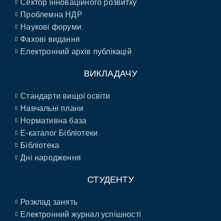
Сектор інноваційного розвитку
Проблемна НДР
Наукові форуми
Фахові видання
Електронний архів публікацій
ВИКЛАДАЧУ
Стандарти вищої освіти
Навчальні плани
Нормативна база
E-каталог Бібліотеки
Бібліотека
Дні народження
СТУДЕНТУ
Розклад занять
Електронний журнал успішності