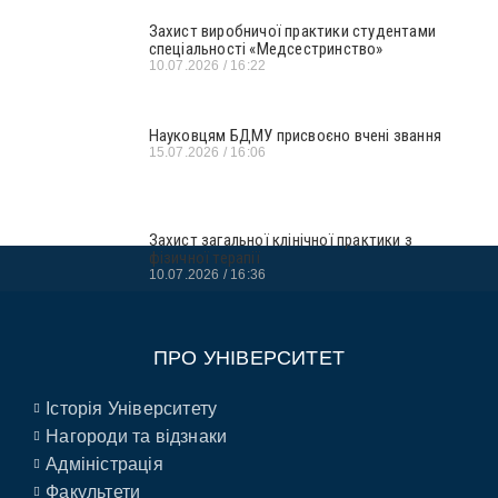
Захист виробничої практики студентами
спеціальності «Медсестринство»
10.07.2026
16:22
Науковцям БДМУ присвоєно вчені звання
15.07.2026
16:06
Захист загальної клінічної практики з
фізичної терапії
10.07.2026
16:36
ПРО УНІВЕРСИТЕТ
Історія Університету
Нагороди та відзнаки
Адміністрація
Факультети