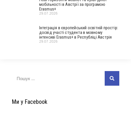
мобільності в Австрії за програмою
Erasmus+
29.07.2026
Інтеграція в європейський освітній простір:
досвід участі студента в мовному
інтенсиві Erasmus+ в Республіці Австрія
29.07.2026
Ми у Facebook