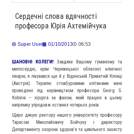
Сердечні слова вдячності
професора Юрія Ахтемійчука
Super User
01/10/2013
06:53
ШАНОВНІ КОЛЕГИ!
Завдяки Вашому гуманізму та
милосердю, крім Чернівецької обласної клінічної
лікарні, я лікувався ще й у Віденській Приватній Клініці
(Австрія). Терапію стовбуровими клітинами мені
проведено під керівництвом професора Georg S.
Kobinia – хірурга за фахом, який працює в цьому
напрямку упродовж останніх чотирьох років.
Щиро дякую ректору нашого університету професору
Тарасові Миколайовичу Бойчуку і директору
Департаменту охорони здоров’я та цивільного захисту