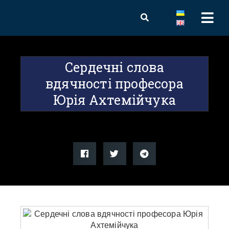
Сердечні слова
вдячності професора
Юрія Ахтемійчука