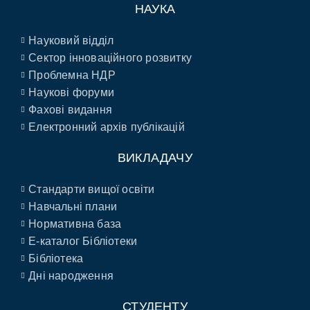
НАУКА
Науковий відділ
Сектор інноваційного розвитку
Проблемна НДР
Наукові форуми
Фахові видання
Електронний архів публікацій
ВИКЛАДАЧУ
Стандарти вищої освіти
Навчальні плани
Нормативна база
E-каталог Бібліотеки
Бібліотека
Дні народження
СТУДЕНТУ