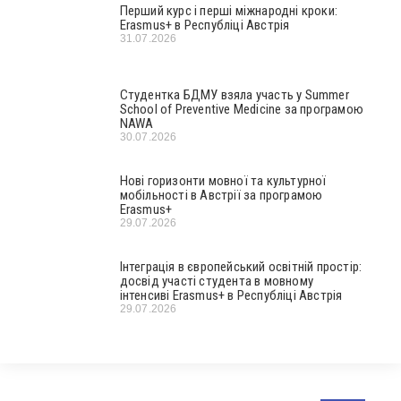
Перший курс і перші міжнародні кроки:
Erasmus+ в Республіці Австрія
31.07.2026
Студентка БДМУ взяла участь у Summer
School of Preventive Medicine за програмою
NAWA
30.07.2026
Нові горизонти мовної та культурної
мобільності в Австрії за програмою
Erasmus+
29.07.2026
Інтеграція в європейський освітній простір:
досвід участі студента в мовному
інтенсиві Erasmus+ в Республіці Австрія
29.07.2026