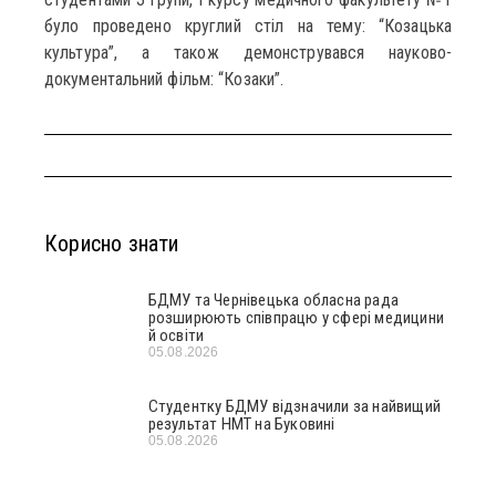
було проведено круглий стіл на тему: “Козацька
культура”, а також демонструвався науково-
документальний фільм: “Козаки”.
Корисно знати
БДМУ та Чернівецька обласна рада
розширюють співпрацю у сфері медицини
й освіти
05.08.2026
Студентку БДМУ відзначили за найвищий
результат НМТ на Буковині
05.08.2026