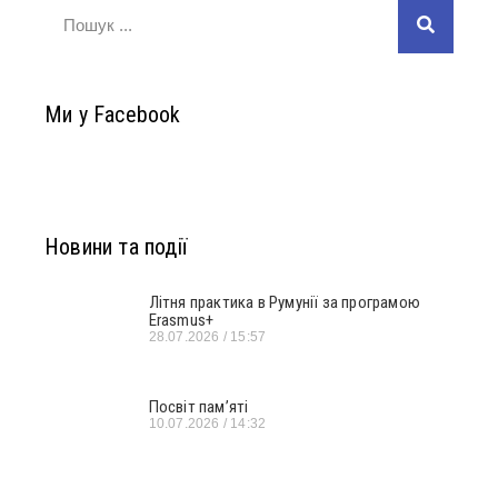
Ми у Facebook
Новини та події
Літня практика в Румунії за програмою
Erasmus+
28.07.2026
15:57
Посвіт пам’яті
10.07.2026
14:32