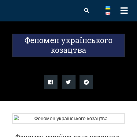
Феномен українського
козацтва