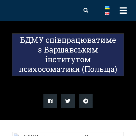
БДМУ співпрацюватиме
з Варшавським
інститутом
психосоматики (Польща)