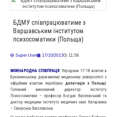
БДМУ співпрацюватиме з
Варшавським інститутом
психосоматики (Польща)
Super User
17/10/2013
11:56
МІЖНАРОДНА СПІВПРАЦЯ
. Упродовж 17-18 жовтня в
Буковинському державному медичному університеті з
офіційним візитом перебуває
делегація з Польщі
:
Головний виконавчий директор Інституту
Психосоматики – професор Богдан Васілєвський та
доктор медицини Інституту медичних наук Катаржина
– Сіверська-Васілєвська.