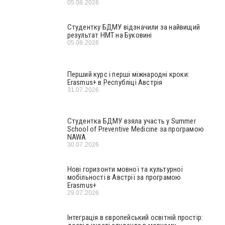
05.08.2026
Студентку БДМУ відзначили за найвищий
результат НМТ на Буковині
05.08.2026
Перший курс і перші міжнародні кроки:
Erasmus+ в Республіці Австрія
31.07.2026
Студентка БДМУ взяла участь у Summer
School of Preventive Medicine за програмою
NAWA
30.07.2026
Нові горизонти мовної та культурної
мобільності в Австрії за програмою
Erasmus+
29.07.2026
Інтеграція в європейський освітній простір: