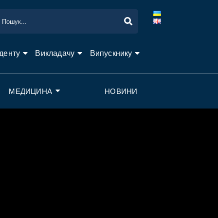
денту
Викладачу
Випускнику
МЕДИЦИНА
НОВИНИ