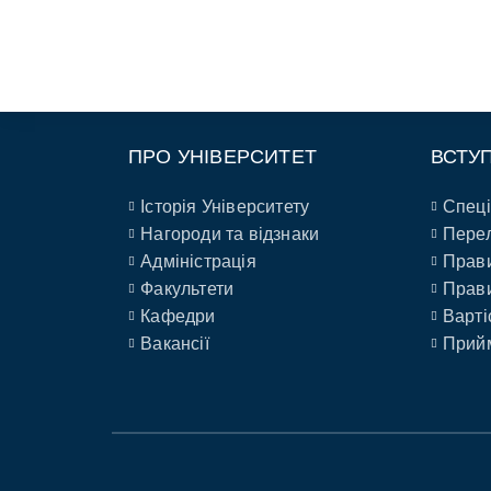
ПРО УНІВЕРСИТЕТ
ВСТУ
Історія Університету
Спеці
Нагороди та відзнаки
Перел
Адміністрація
Прави
Факультети
Прави
Кафедри
Варті
Вакансії
Прийм