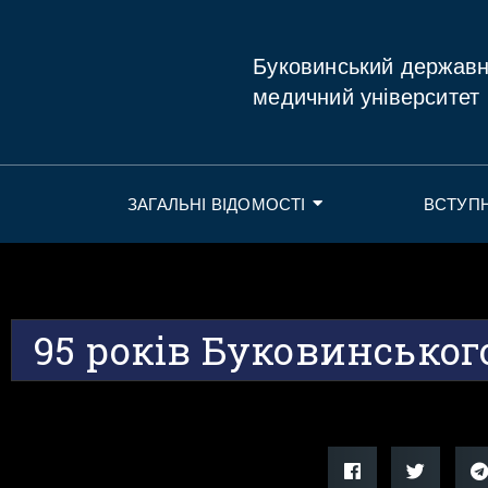
Буковинський держав
медичний університет
ЗАГАЛЬНІ ВІДОМОСТІ
ВСТУП
95 років Буковинськог