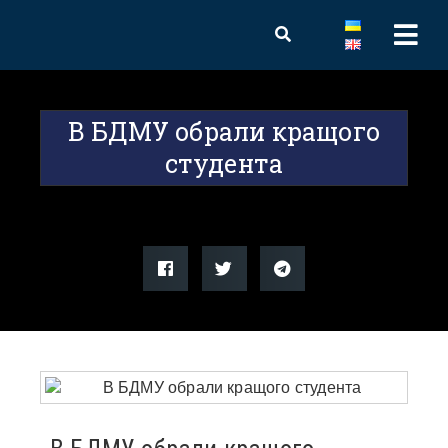
В БДМУ обрали кращого
студента