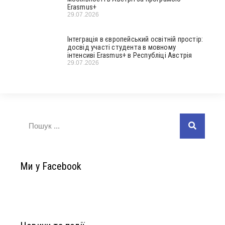
Erasmus+
29.07.2026
Інтеграція в європейський освітній простір:
досвід участі студента в мовному
інтенсиві Erasmus+ в Республіці Австрія
29.07.2026
Ми у Facebook