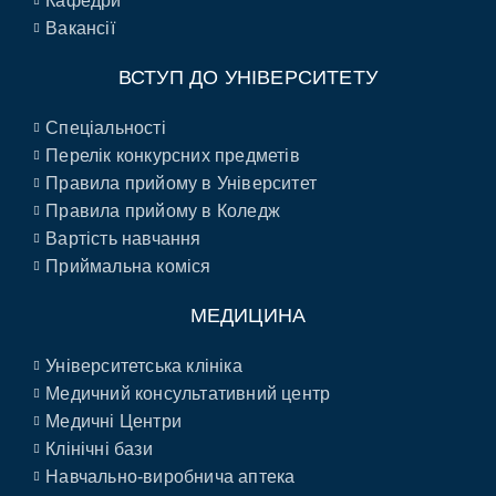
Кафедри
Вакансії
ВСТУП ДО УНІВЕРСИТЕТУ
Спеціальності
Перелік конкурсних предметів
Правила прийому в Університет
Правила прийому в Коледж
Вартість навчання
Приймальна коміся
МЕДИЦИНА
Університетська клініка
Медичний консультативний центр
Медичні Центри
Клінічні бази
Навчально-виробнича аптека