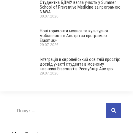
Студентка БДМУ взяла участь у Summer
School of Preventive Medicine за програмою
NAWA
30.07.2026
Нові горизонти мовної та культурної
мобільності в Австрії за програмою
Erasmus+
29.07.2026
Інтеграція в європейський освітній простір:
досвід участі студента в мовному
інтенсиві Erasmus+ в Республіці Австрія
29.07.2026