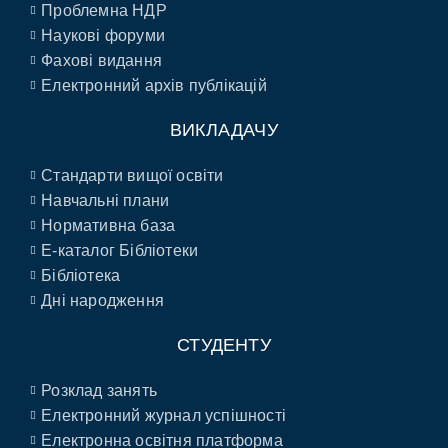
Проблемна НДР
Наукові форуми
Фахові видання
Електронний архів публікацій
ВИКЛАДАЧУ
Стандарти вищої освіти
Навчальні плани
Нормативна база
E-каталог Бібліотеки
Бібліотека
Дні народження
СТУДЕНТУ
Розклад занять
Електронний журнал успішності
Електронна освітня платформа