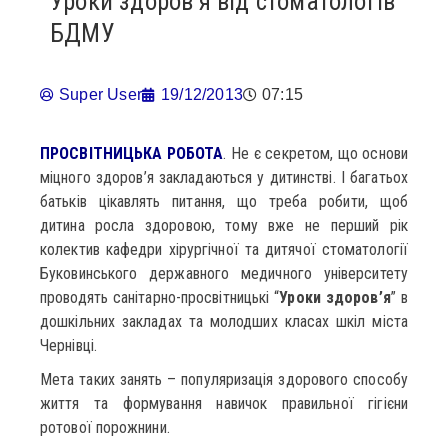
Уроки здоров’я від стоматологів
БДМУ
Super User
19/12/2013
07:15
ПРОСВІТНИЦЬКА РОБОТА
. Не є секретом, що основи
міцного здоров’я закладаються у дитинстві. І багатьох
батьків цікавлять питання, що треба робити, щоб
дитина росла здоровою, тому вже не перший рік
колектив кафедри хірургічної та дитячої стоматології
Буковинського державного медичного університету
проводять санітарно-просвітницькі “
Уроки здоров’я
” в
дошкільних закладах та молодших класах шкіл міста
Чернівці.
Мета таких занять – популяризація здорового способу
життя та формування навичок правильної гігієни
ротової порожнини.