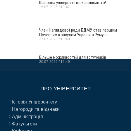
Шановна університетська спільното!
15.07.2026
10:47
Член Наглядової ради БДМУ став першим
Почесним консулом України в Румунії
27.07.2026
10:40
Більше можливостей для вступників
20.07.2026
15:49
ПРО УНІВЕРСИТЕТ
Історія Університету
Нагороди та відзнаки
Адміністрація
Факультети