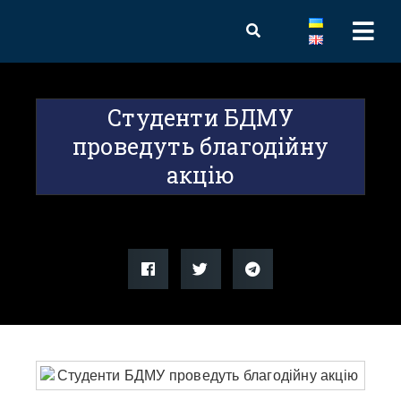
Студенти БДМУ
проведуть благодійну
акцію