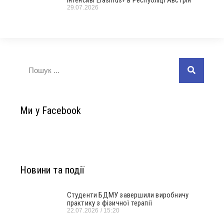
29.07.2026
Ми у Facebook
Новини та події
Студенти БДМУ завершили виробничу
практику з фізичної терапії
22.07.2026
15:20