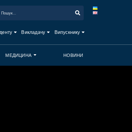
денту
Викладачу
Випускнику
МЕДИЦИНА
НОВИНИ