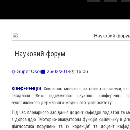
Науковий форум
Super User
25/02/2014
16:06
КОНФЕРЕНЦІЯ
. Хвилиною мовчання за співвітчизниками, які
засідання 95-ої підсумкової наукової конференції пр
Буковинського державного медичного університету.
Під час пленарного засідання доцент кафедри педіатрії та м
з доповіддю “Моторно-евакуаторна функція кишечнику в діт
діагностика порушень та їх корекція” та доцент кафедри