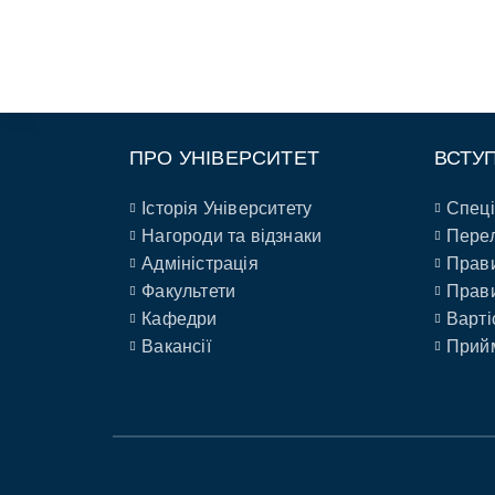
ПРО УНІВЕРСИТЕТ
ВСТУ
Історія Університету
Спеці
Нагороди та відзнаки
Перел
Адміністрація
Прави
Факультети
Прави
Кафедри
Варті
Вакансії
Прийм